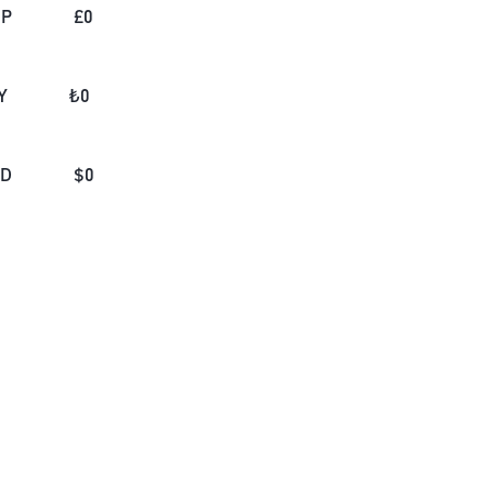
BP
£
0
Y
₺
0
AD
$
0