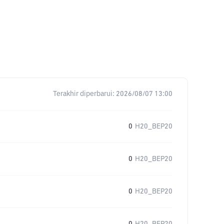
Terakhir diperbarui:
2026/08/07 13:00
0
H20_BEP20
0
H20_BEP20
0
H20_BEP20