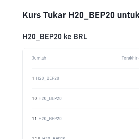
Kurs Tukar H20_BEP20 untu
H20_BEP20
ke
BRL
Jumlah
Terakhir 
1
H20_BEP20
10
H20_BEP20
11
H20_BEP20