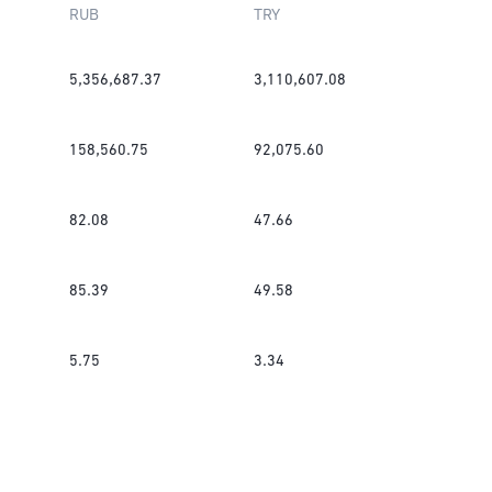
RUB
TRY
5,356,687.37
3,110,607.08
158,560.75
92,075.60
82.08
47.66
85.39
49.58
5.75
3.34