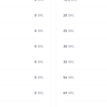
0
BRL
12.5
BRL
0
BRL
20
BRL
0
BRL
25
BRL
0
BRL
30
BRL
0
BRL
32
BRL
0
BRL
54
BRL
0
BRL
69
BRL