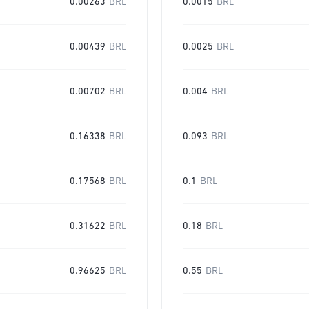
0.00263
BRL
0.0015
BRL
0.00439
BRL
0.0025
BRL
0.00702
BRL
0.004
BRL
0.16338
BRL
0.093
BRL
0.17568
BRL
0.1
BRL
0.31622
BRL
0.18
BRL
0.96625
BRL
0.55
BRL