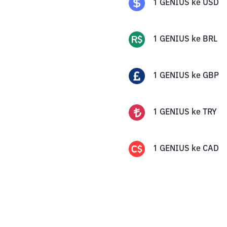
1
GENIUS
ke
USD
1
GENIUS
ke
BRL
1
GENIUS
ke
GBP
1
GENIUS
ke
TRY
1
GENIUS
ke
CAD