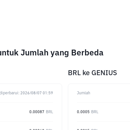
 untuk Jumlah yang Berbeda
BRL
ke
GENIUS
diperbarui:
2026/08/07 01:59
Jumlah
0.00087
BRL
0.0005
BRL