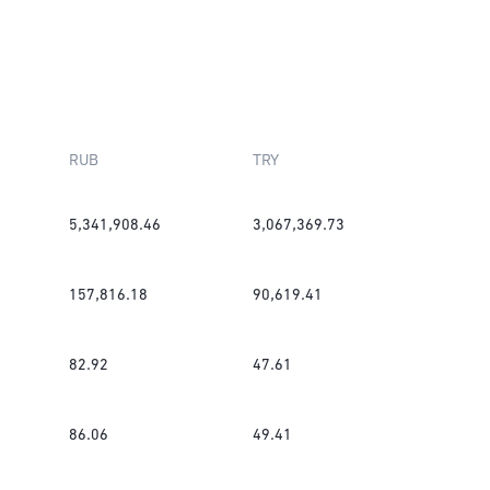
RUB
TRY
5,341,908.46
3,067,369.73
157,816.18
90,619.41
82.92
47.61
86.06
49.41