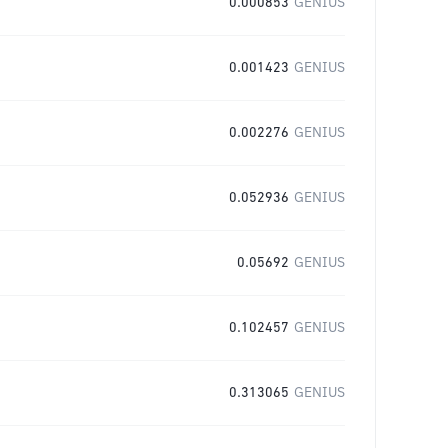
0.000853
GENIUS
0.001423
GENIUS
0.002276
GENIUS
0.052936
GENIUS
0.05692
GENIUS
0.102457
GENIUS
0.313065
GENIUS