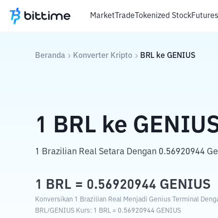
Market
Trade
Tokenized Stock
Future
Beranda
Konverter Kripto
BRL
ke
GENIUS
1
BRL
ke
GENIU
1 Brazilian Real Setara Dengan 0.56920944 Ge
1
BRL
=
0.56920944
GENIUS
Konversikan 1 Brazilian Real Menjadi Genius Terminal Denga
BRL
/
GENIUS
Kurs
: 1
BRL
=
0.56920944
GENIUS