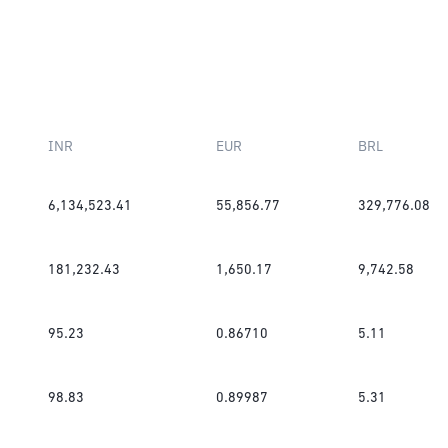
INR
EUR
BRL
6,134,523.41
55,856.77
329,776.08
181,232.43
1,650.17
9,742.58
95.23
0.86710
5.11
98.83
0.89987
5.31