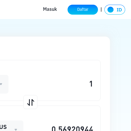
Masuk
Daftar
US