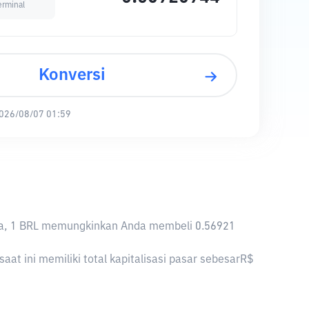
erminal
Konversi
026/08/07 01:59
iknya, 1 BRL memungkinkan Anda membeli 0.56921
at ini memiliki total kapitalisasi pasar sebesarR$