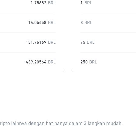
1.75682
BRL
1
BRL
14.05458
BRL
8
BRL
131.76169
BRL
75
BRL
439.20564
BRL
250
BRL
ripto lainnya dengan fiat hanya dalam 3 langkah mudah.