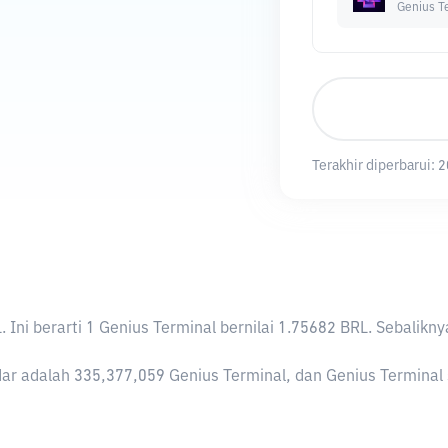
Genius T
Terakhir diperbarui:
2
L
. Ini berarti 1 Genius Terminal bernilai 1.75682 BRL. Sebal
ar adalah 335,377,059 Genius Terminal, dan Genius Terminal sa