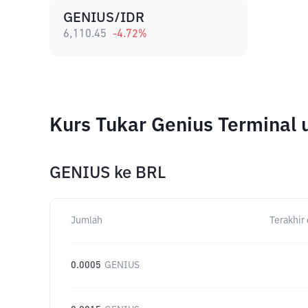
GENIUS/IDR
6,110.45
-4.72
%
Kurs Tukar Genius Terminal
GENIUS
ke
BRL
Jumlah
Terakhir 
0.0005
GENIUS