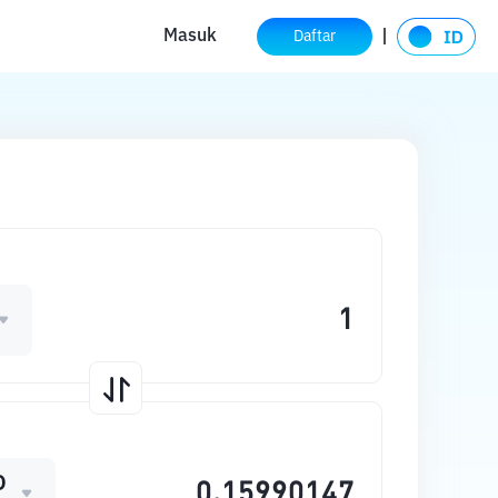
Masuk
Daftar
D