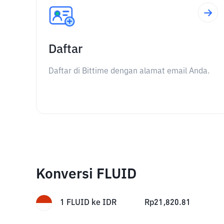
Daftar
Daftar di Bittime dengan alamat email Anda.
Konversi FLUID
1
FLUID
ke
IDR
Rp
21,820.81