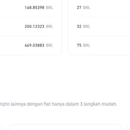
168.85398
BRL
27
BRL
200.12323
BRL
32
BRL
469.03883
BRL
75
BRL
ripto lainnya dengan fiat hanya dalam 3 langkah mudah.