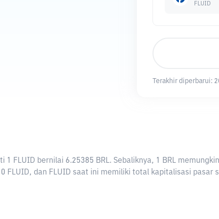
FLUID
Terakhir diperbarui:
2
arti 1 FLUID bernilai 6.25385 BRL. Sebaliknya, 1 BRL memung
0 FLUID, dan FLUID saat ini memiliki total kapitalisasi pasar