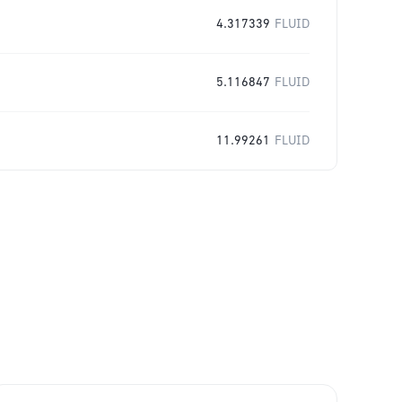
4.317339
FLUID
5.116847
FLUID
11.99261
FLUID