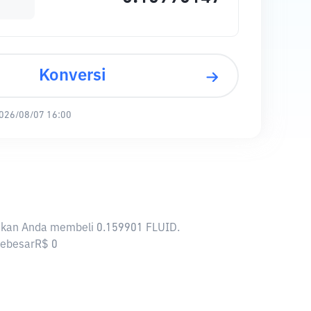
Konversi
026/08/07 16:00
kinkan Anda membeli 0.159901 FLUID.
 sebesarR$ 0