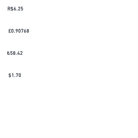
R$
6.25
£
0.90768
₺
58.42
$
1.70