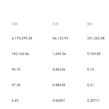
INR
EUR
BRL
6,175,299.28
56,123.93
331,202.08
182,160.84
1,655.56
9,769.89
95.10
0.86436
5.10
97.30
0.88438
5.21
6.65
0.06051
0.35711