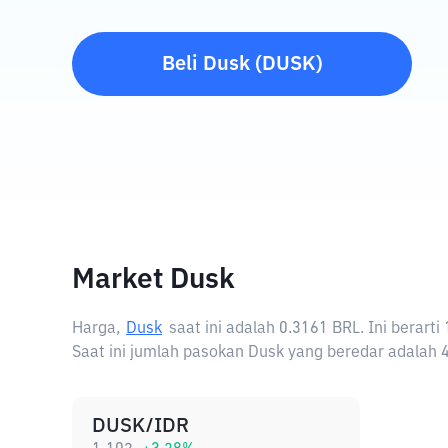
Beli
Dusk
(
DUSK
)
Market Dusk
Harga,
Dusk
saat ini adalah
0.3161 BRL
. Ini berar
Saat ini jumlah pasokan Dusk yang beredar adalah 
DUSK/IDR