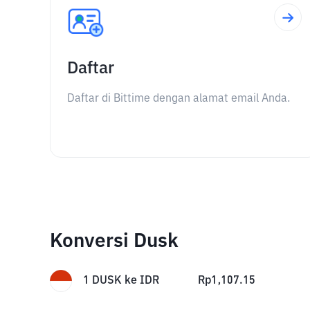
Daftar
Daftar di Bittime dengan alamat email Anda.
Konversi Dusk
1
DUSK
ke
IDR
Rp
1,107.15