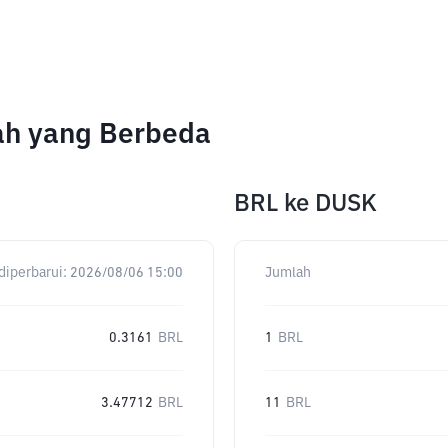
ah yang Berbeda
BRL
ke
DUSK
diperbarui:
2026/08/06 15:00
Jumlah
0.3161
BRL
1
BRL
3.47712
BRL
11
BRL