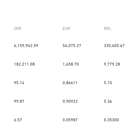
INR
EUR
BRL
6,159,962.59
56,075.27
330,605.67
182,211.08
1,658.70
9,779.28
95.14
0.86611
5.10
99.87
0.90922
5.36
6.57
0.05987
0.35300