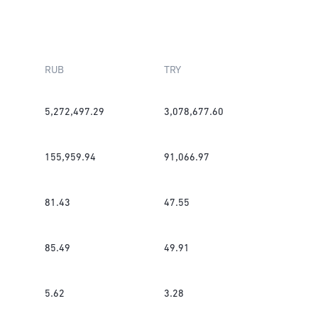
RUB
TRY
5,272,497.29
3,078,677.60
155,959.94
91,066.97
81.43
47.55
85.49
49.91
5.62
3.28