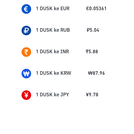
1
DUSK
ke
EUR
€
0.05361
1
DUSK
ke
RUB
₽
5.04
1
DUSK
ke
INR
₹
5.88
1
DUSK
ke
KRW
₩
87.96
1
DUSK
ke
JPY
¥
9.78