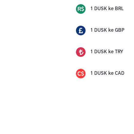
1
DUSK
ke
BRL
1
DUSK
ke
GBP
1
DUSK
ke
TRY
1
DUSK
ke
CAD