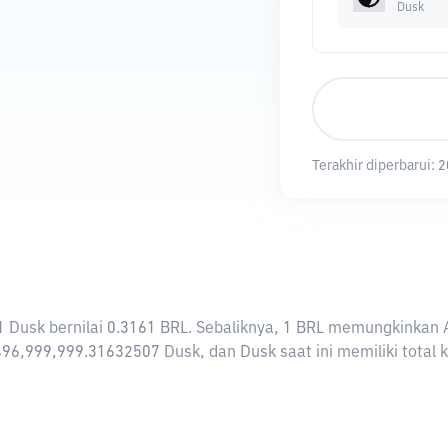
Dusk
Terakhir diperbarui:
2
ti 1 Dusk bernilai 0.3161 BRL. Sebaliknya, 1 BRL memungkinka
496,999,999.31632507 Dusk, dan Dusk saat ini memiliki total 