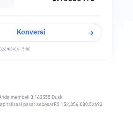
Konversi
026/08/06 15:00
n Anda membeli 3.163555 Dusk.
kapitalisasi pasar sebesarR$ 152,856,080.52693