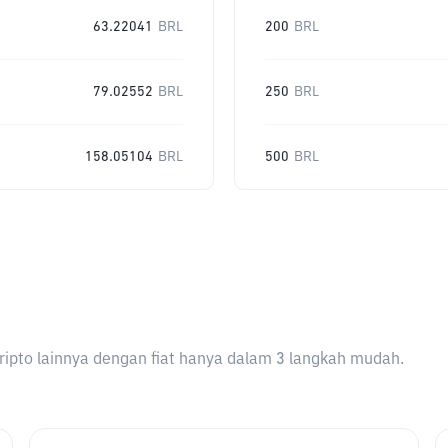
63.22041
BRL
200
BRL
79.02552
BRL
250
BRL
158.05104
BRL
500
BRL
ripto lainnya dengan fiat hanya dalam 3 langkah mudah.