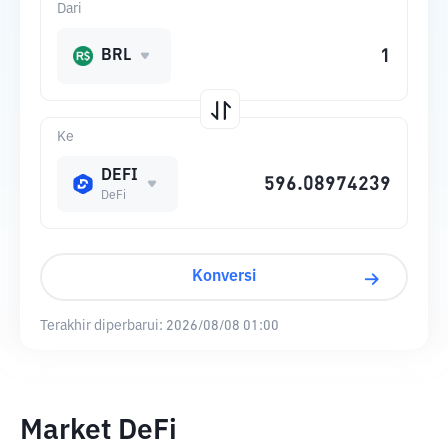
Dari
BRL
Ke
DEFI
DeFi
Konversi
Terakhir diperbarui:
2026/08/08 01:00
Market DeFi