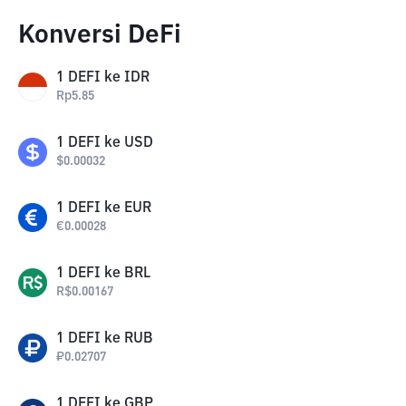
Konversi DeFi
1
DEFI
ke
IDR
Rp
5.85
1
DEFI
ke
USD
$
0.00032
1
DEFI
ke
EUR
€
0.00028
1
DEFI
ke
BRL
R$
0.00167
1
DEFI
ke
RUB
₽
0.02707
1
DEFI
ke
GBP