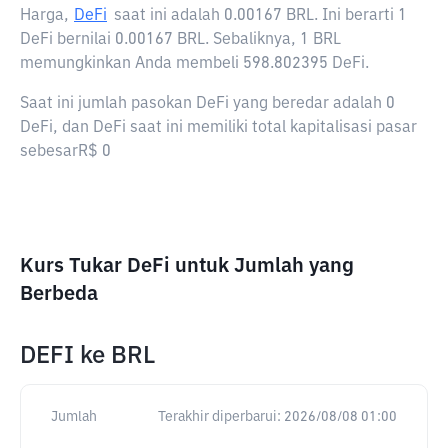
Harga,
DeFi
saat ini adalah
0.00167 BRL
. Ini berarti 1
DeFi bernilai 0.00167 BRL. Sebaliknya, 1 BRL
memungkinkan Anda membeli 598.802395 DeFi.
Saat ini jumlah pasokan DeFi yang beredar adalah 0
DeFi, dan DeFi saat ini memiliki total kapitalisasi pasar
sebesarR$ 0
Kurs Tukar DeFi untuk Jumlah yang
Berbeda
DEFI
ke
BRL
Jumlah
Terakhir diperbarui:
2026/08/08 01:00