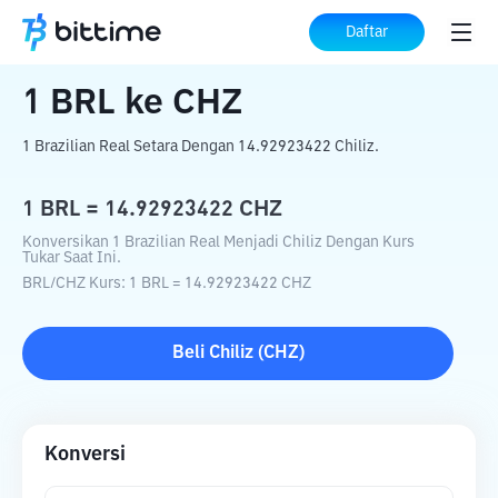
Beranda
Konverter Kripto
BRL
ke
CHZ
Daftar
1
BRL
ke
CHZ
1 Brazilian Real Setara Dengan 14.92923422 Chiliz.
1
BRL
=
14.92923422
CHZ
Konversikan 1 Brazilian Real Menjadi Chiliz Dengan Kurs
Tukar Saat Ini.
BRL
/
CHZ
Kurs
: 1
BRL
=
14.92923422
CHZ
Beli
Chiliz
(
CHZ
)
Konversi