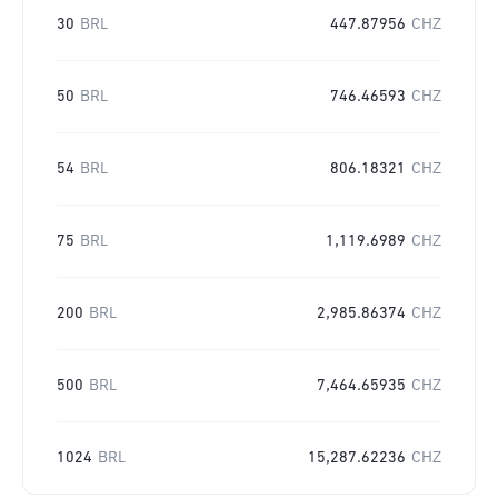
30
BRL
447.87956
CHZ
50
BRL
746.46593
CHZ
54
BRL
806.18321
CHZ
75
BRL
1,119.6989
CHZ
200
BRL
2,985.86374
CHZ
500
BRL
7,464.65935
CHZ
1024
BRL
15,287.62236
CHZ