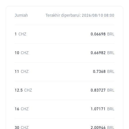
Jumlah
Terakhir diperbarui:
2026/08/10 08:00
1
CHZ
0.06698
BRL
10
CHZ
0.66982
BRL
11
CHZ
0.7368
BRL
12.5
CHZ
0.83727
BRL
16
CHZ
1.07171
BRL
30
CHZ
2.00946
BRL