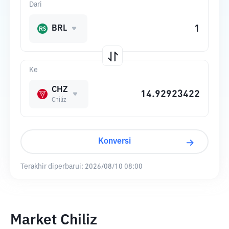
Dari
BRL
Ke
CHZ
Chiliz
Konversi
Terakhir diperbarui:
2026/08/10 08:00
Market Chiliz