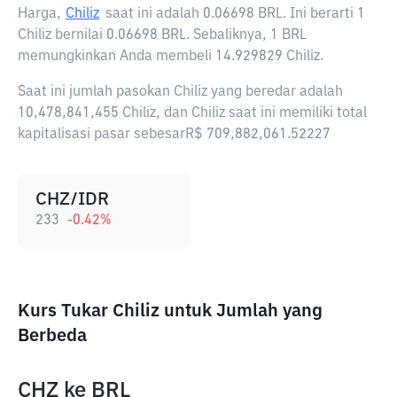
Harga,
Chiliz
saat ini adalah
0.06698 BRL
. Ini berarti 1
Chiliz bernilai 0.06698 BRL. Sebaliknya, 1 BRL
memungkinkan Anda membeli 14.929829 Chiliz.
Saat ini jumlah pasokan Chiliz yang beredar adalah
10,478,841,455 Chiliz, dan Chiliz saat ini memiliki total
kapitalisasi pasar sebesarR$ 709,882,061.52227
CHZ/IDR
233
-0.42
%
Kurs Tukar Chiliz untuk Jumlah yang
Berbeda
CHZ
ke
BRL