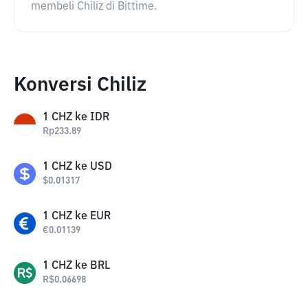
membeli Chiliz di Bittime.
Konversi Chiliz
1
CHZ
ke
IDR
Rp
233.89
1
CHZ
ke
USD
$
0.01317
1
CHZ
ke
EUR
€
0.01139
1
CHZ
ke
BRL
R$
0.06698