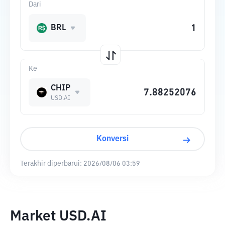
Dari
BRL
Ke
CHIP
USD.AI
Konversi
Terakhir diperbarui:
2026/08/06 03:59
Market USD.AI