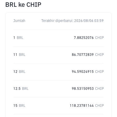
BRL
ke
CHIP
Jumlah
Terakhir diperbarui:
2026/08/06 03:59
1
BRL
7.88252076
CHIP
11
BRL
86.70772839
CHIP
12
BRL
94.59024915
CHIP
12.5
BRL
98.53150953
CHIP
15
BRL
118.23781144
CHIP