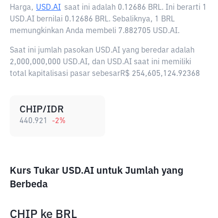
Harga,
USD.AI
saat ini adalah
0.12686 BRL
. Ini berarti 1
USD.AI bernilai 0.12686 BRL. Sebaliknya, 1 BRL
memungkinkan Anda membeli 7.882705 USD.AI.
Saat ini jumlah pasokan USD.AI yang beredar adalah
2,000,000,000 USD.AI, dan USD.AI saat ini memiliki
total kapitalisasi pasar sebesarR$ 254,605,124.92368
CHIP/IDR
440.921
-2
%
Kurs Tukar USD.AI untuk Jumlah yang
Berbeda
CHIP
ke
BRL