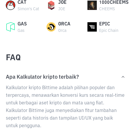
CAT
JOE
1000CHEEMS
Simon's Cat
JOE
CHEEMS
GAS
ORCA
EPIC
Gas
Orca
Epic Chain
FAQ
Apa Kalkulator kripto terbaik?
Kalkulator kripto Bittime adalah pilihan populer dan
terpercaya, menawarkan konversi kurs secara real-time
untuk berbagai aset kripto dan mata uang fiat.
Kalkulator Bittime juga menyediakan fitur tambahan
seperti data historis dan tampilan UI/UX yang baik
untuk pengguna.