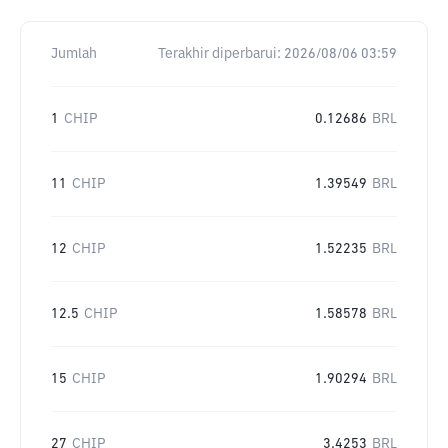
Jumlah
Terakhir diperbarui:
2026/08/06 03:59
1
CHIP
0.12686
BRL
11
CHIP
1.39549
BRL
12
CHIP
1.52235
BRL
12.5
CHIP
1.58578
BRL
15
CHIP
1.90294
BRL
27
CHIP
3.4253
BRL