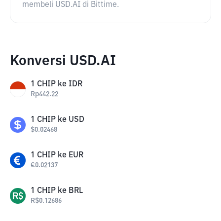
membeli USD.AI di Bittime.
Konversi USD.AI
1
CHIP
ke
IDR
Rp
442.22
1
CHIP
ke
USD
$
0.02468
1
CHIP
ke
EUR
€
0.02137
1
CHIP
ke
BRL
R$
0.12686