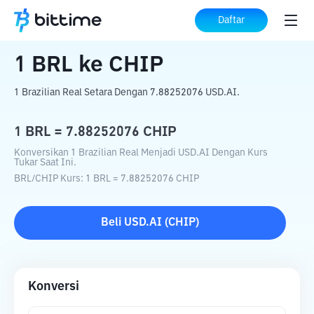
Beranda
Konverter Kripto
BRL
ke
CHIP
Daftar
1
BRL
ke
CHIP
1 Brazilian Real Setara Dengan 7.88252076 USD.AI.
1
BRL
=
7.88252076
CHIP
Konversikan 1 Brazilian Real Menjadi USD.AI Dengan Kurs
Tukar Saat Ini.
BRL
/
CHIP
Kurs
: 1
BRL
=
7.88252076
CHIP
Beli
USD.AI
(
CHIP
)
Konversi