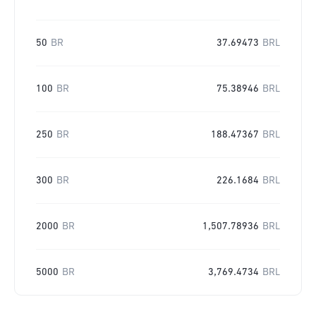
50
BR
37.69473
BRL
100
BR
75.38946
BRL
250
BR
188.47367
BRL
300
BR
226.1684
BRL
2000
BR
1,507.78936
BRL
5000
BR
3,769.4734
BRL