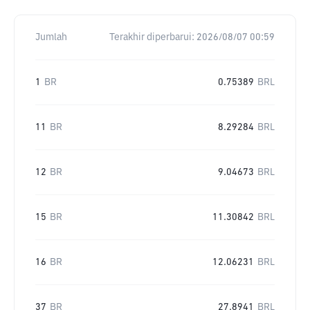
Jumlah
Terakhir diperbarui:
2026/08/07 00:59
1
BR
0.75389
BRL
11
BR
8.29284
BRL
12
BR
9.04673
BRL
15
BR
11.30842
BRL
16
BR
12.06231
BRL
37
BR
27.8941
BRL