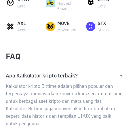
GALA
CATS
Harvest
Gala
Cats
Finance
AXL
MOVE
STX
Axelar
Movement
Stacks
FAQ
Apa Kalkulator kripto terbaik?
Kalkulator kripto Bittime adalah pilihan populer dan
terpercaya, menawarkan konversi kurs secara real-time
untuk berbagai aset kripto dan mata uang fiat.
Kalkulator Bittime juga menyediakan fitur tambahan
seperti data historis dan tampilan UI/UX yang baik
untuk pengguna.