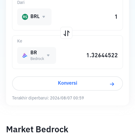
Dari
BRL
Ke
BR
Bedrock
Konversi
Terakhir diperbarui:
2026/08/07 00:59
Market Bedrock