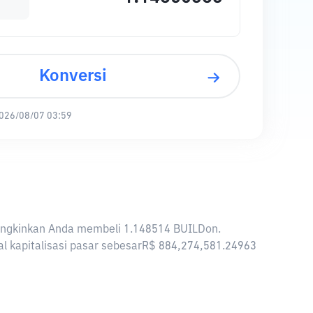
Konversi
026/08/07 03:59
emungkinkan Anda membeli 1.148514 BUILDon.
al kapitalisasi pasar sebesarR$ 884,274,581.24963