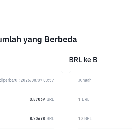
Jumlah yang Berbeda
BRL
ke
B
diperbarui:
2026/08/07 03:59
Jumlah
0.87069
BRL
1
BRL
8.70698
BRL
10
BRL