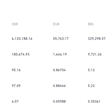
INR
EUR
BRL
6,120,188.16
55,763.17
329,298.57
180,674.93
1,646.19
9,721.26
95.16
0.86704
5.12
97.09
0.88466
5.22
6.57
0.05988
0.35361