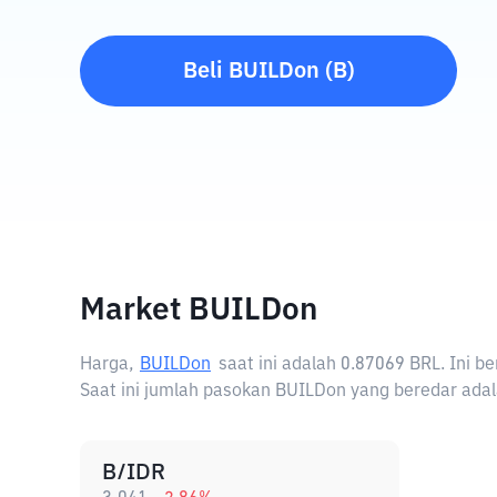
Beli
BUILDon
(
B
)
Market BUILDon
Harga,
BUILDon
saat ini adalah
0.87069 BRL
. Ini 
Saat ini jumlah pasokan BUILDon yang beredar adal
B/IDR