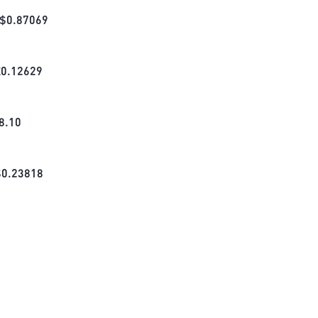
$
0.87069
£
0.12629
8.10
$
0.23818