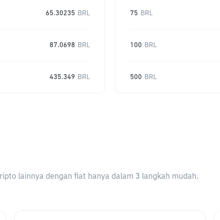
65.30235
BRL
75
BRL
87.0698
BRL
100
BRL
435.349
BRL
500
BRL
ripto lainnya dengan fiat hanya dalam 3 langkah mudah.