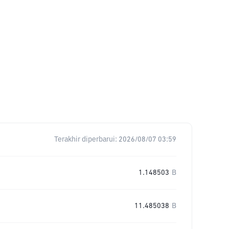
Terakhir diperbarui:
2026/08/07 03:59
1.148503
B
11.485038
B