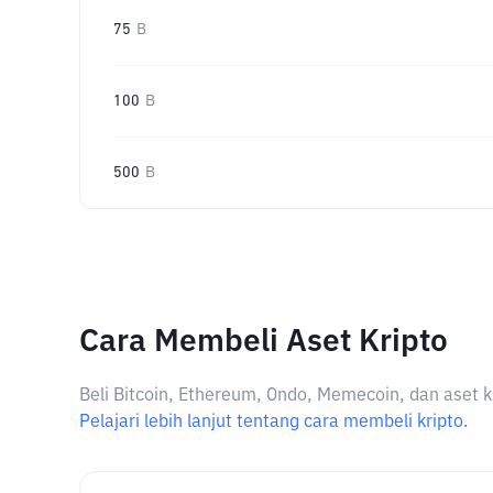
75
B
100
B
500
B
Cara Membeli Aset Kripto
Beli Bitcoin, Ethereum, Ondo, Memecoin, dan aset k
Pelajari lebih lanjut tentang cara membeli kripto.