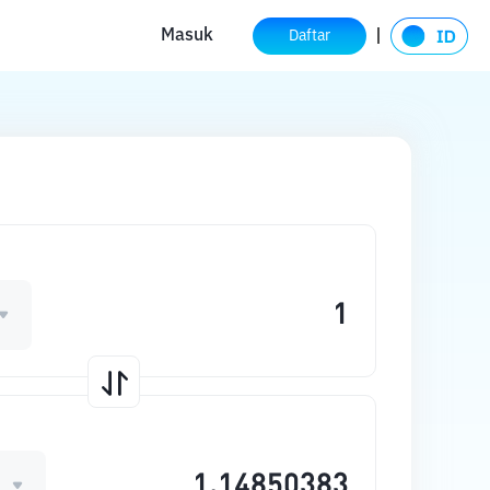
Masuk
Daftar