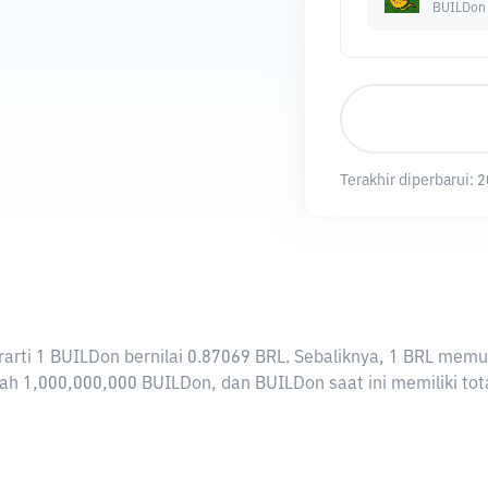
BUILDon
Terakhir diperbarui:
2
berarti 1 BUILDon bernilai 0.87069 BRL. Sebaliknya, 1 BRL m
ah 1,000,000,000 BUILDon, dan BUILDon saat ini memiliki tot