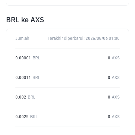
BRL
ke
AXS
Jumlah
Terakhir diperbarui:
2026/08/06 01:00
0.00001
BRL
0
AXS
0.00011
BRL
0
AXS
0.002
BRL
0
AXS
0.0025
BRL
0
AXS