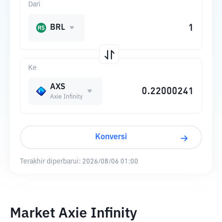
Dari
BRL
Ke
AXS
Axie Infinity
Konversi
Terakhir diperbarui:
2026/08/06 01:00
Market Axie Infinity