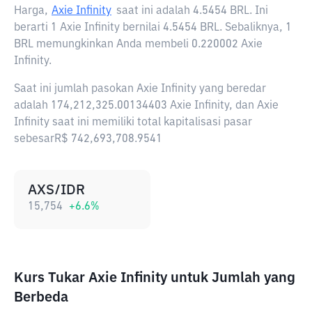
Harga,
Axie Infinity
saat ini adalah
4.5454 BRL
. Ini
berarti 1 Axie Infinity bernilai 4.5454 BRL. Sebaliknya, 1
BRL memungkinkan Anda membeli 0.220002 Axie
Infinity.
Saat ini jumlah pasokan Axie Infinity yang beredar
adalah 174,212,325.00134403 Axie Infinity, dan Axie
Infinity saat ini memiliki total kapitalisasi pasar
sebesarR$ 742,693,708.9541
AXS/IDR
15,754
+
6.6
%
Kurs Tukar Axie Infinity untuk Jumlah yang
Berbeda