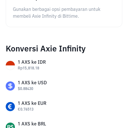
Gunakan berbagai opsi pembayaran untuk
membeli Axie Infinity di Bittime.
Konversi Axie Infinity
1
AXS
ke
IDR
Rp
15,818.18
1
AXS
ke
USD
$
0.88430
1
AXS
ke
EUR
€
0.76513
1
AXS
ke
BRL