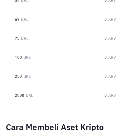
54
BRL
0
ARV
69
BRL
0
ARV
75
BRL
0
ARV
100
BRL
0
ARV
250
BRL
0
ARV
2000
BRL
0
ARV
Cara Membeli Aset Kripto