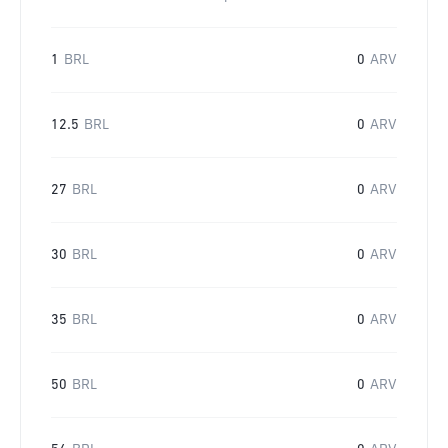
1
BRL
0
ARV
12.5
BRL
0
ARV
27
BRL
0
ARV
30
BRL
0
ARV
35
BRL
0
ARV
50
BRL
0
ARV