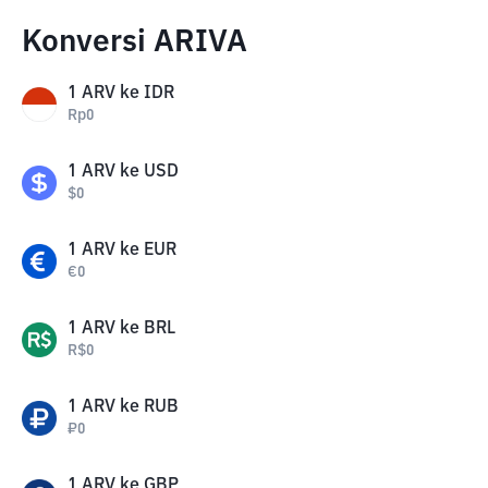
Konversi ARIVA
1
ARV
ke
IDR
Rp
0
1
ARV
ke
USD
$
0
1
ARV
ke
EUR
€
0
1
ARV
ke
BRL
R$
0
1
ARV
ke
RUB
₽
0
1
ARV
ke
GBP