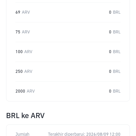
69
ARV
0
BRL
75
ARV
0
BRL
100
ARV
0
BRL
250
ARV
0
BRL
2000
ARV
0
BRL
BRL
ke
ARV
Jumlah
Terakhir diperbarui:
2026/08/09 12:00