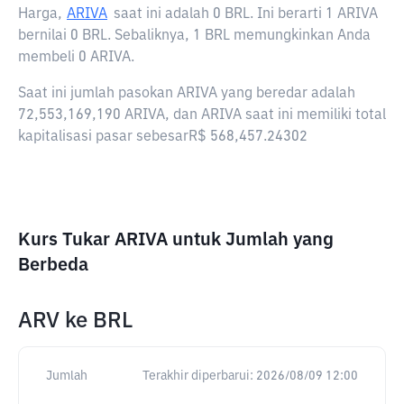
Harga,
ARIVA
saat ini adalah
0 BRL
. Ini berarti 1 ARIVA
bernilai 0 BRL. Sebaliknya, 1 BRL memungkinkan Anda
membeli 0 ARIVA.
Saat ini jumlah pasokan ARIVA yang beredar adalah
72,553,169,190 ARIVA, dan ARIVA saat ini memiliki total
kapitalisasi pasar sebesarR$ 568,457.24302
Kurs Tukar ARIVA untuk Jumlah yang
Berbeda
ARV
ke
BRL
Jumlah
Terakhir diperbarui:
2026/08/09 12:00