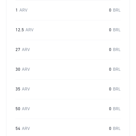
1
ARV
0
BRL
12.5
ARV
0
BRL
27
ARV
0
BRL
30
ARV
0
BRL
35
ARV
0
BRL
50
ARV
0
BRL
54
ARV
0
BRL