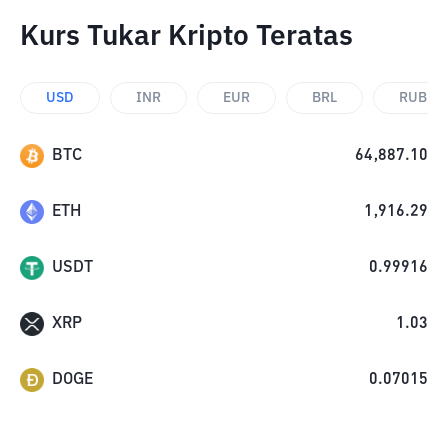
Kurs Tukar Kripto Teratas
USD
INR
EUR
BRL
RUB
BTC
64,887.10
ETH
1,916.29
USDT
0.99916
XRP
1.03
DOGE
0.07015