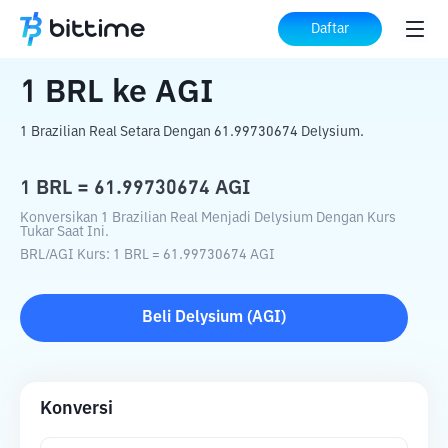
Beranda
Konverter Kripto
BRL
ke
AGI
Daftar
1
BRL
ke
AGI
1 Brazilian Real Setara Dengan 61.99730674 Delysium.
1
BRL
=
61.99730674
AGI
Konversikan 1 Brazilian Real Menjadi Delysium Dengan Kurs
Tukar Saat Ini.
BRL
/
AGI
Kurs
: 1
BRL
=
61.99730674
AGI
Beli
Delysium
(
AGI
)
Konversi