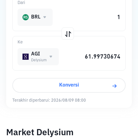
Dari
BRL
Ke
AGI
Delysium
Konversi
Terakhir diperbarui:
2026/08/09 08:00
Market Delysium