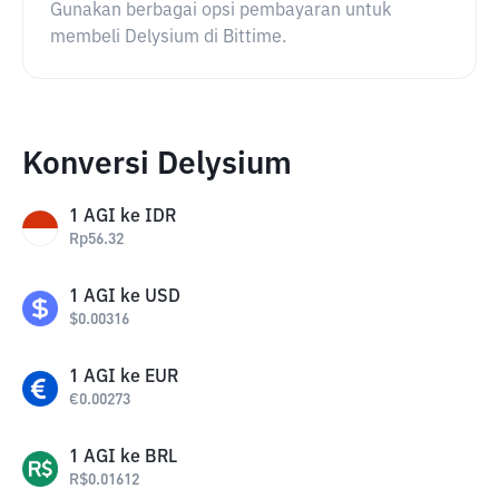
Gunakan berbagai opsi pembayaran untuk
membeli Delysium di Bittime.
Konversi Delysium
1
AGI
ke
IDR
Rp
56.32
1
AGI
ke
USD
$
0.00316
1
AGI
ke
EUR
€
0.00273
1
AGI
ke
BRL
R$
0.01612