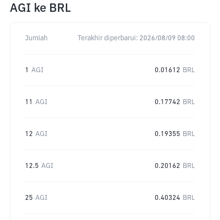
AGI
ke
BRL
Jumlah
Terakhir diperbarui:
2026/08/09 08:00
1
AGI
0.01612
BRL
11
AGI
0.17742
BRL
12
AGI
0.19355
BRL
12.5
AGI
0.20162
BRL
25
AGI
0.40324
BRL