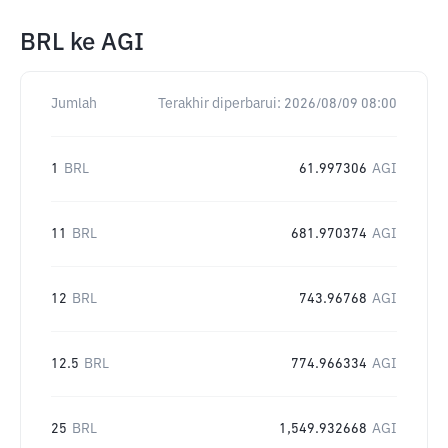
BRL
ke
AGI
Jumlah
Terakhir diperbarui:
2026/08/09 08:00
1
BRL
61.997306
AGI
11
BRL
681.970374
AGI
12
BRL
743.96768
AGI
12.5
BRL
774.966334
AGI
25
BRL
1,549.932668
AGI