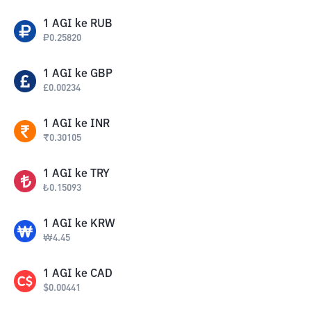
1
AGI
ke
RUB
₽
0.25820
1
AGI
ke
GBP
£
0.00234
1
AGI
ke
INR
₹
0.30105
1
AGI
ke
TRY
₺
0.15093
1
AGI
ke
KRW
₩
4.45
1
AGI
ke
CAD
$
0.00441