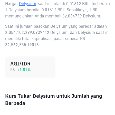
Harga,
Delysium
saat ini adalah
0.01612 BRL
. Ini berarti
1 Delysium bernilai 0.01612 BRL. Sebaliknya, 1 BRL
memungkinkan Anda membeli 62.034739 Delysium.
Saat ini jumlah pasokan Delysium yang beredar adalah
2,054,102,299.0939412 Delysium, dan Delysium saat ini
memiliki total kapitalisasi pasar sebesarR$
32,562,335.19016
AGI/IDR
56
+
1.81
%
Kurs Tukar Delysium untuk Jumlah yang
Berbeda