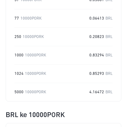
37
10000PORK
0.03081
BRL
77
10000PORK
0.06413
BRL
250
10000PORK
0.20823
BRL
1000
10000PORK
0.83294
BRL
1024
10000PORK
0.85293
BRL
5000
10000PORK
4.16472
BRL
BRL
ke
10000PORK