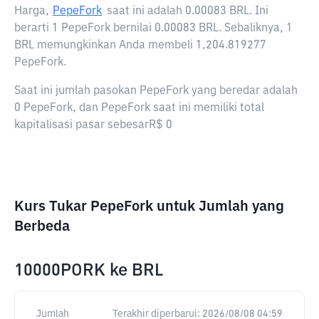
Harga,
PepeFork
saat ini adalah
0.00083 BRL
. Ini
berarti 1 PepeFork bernilai 0.00083 BRL. Sebaliknya, 1
BRL memungkinkan Anda membeli 1,204.819277
PepeFork.
Saat ini jumlah pasokan PepeFork yang beredar adalah
0 PepeFork, dan PepeFork saat ini memiliki total
kapitalisasi pasar sebesarR$ 0
Kurs Tukar PepeFork untuk Jumlah yang
Berbeda
10000PORK
ke
BRL
Jumlah
Terakhir diperbarui:
2026/08/08 04:59