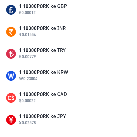
1
10000PORK
ke
GBP
£
0.00012
1
10000PORK
ke
INR
₹
0.01554
1
10000PORK
ke
TRY
₺
0.00779
1
10000PORK
ke
KRW
₩
0.23004
1
10000PORK
ke
CAD
$
0.00022
1
10000PORK
ke
JPY
¥
0.02578