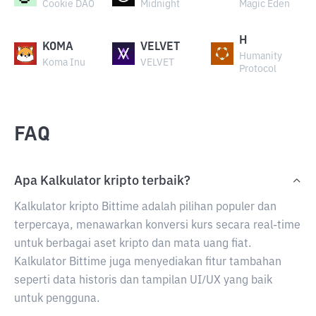
Cookie DAO
Midnight
Magic Eden
H
KOMA
VELVET
Humanity
Koma Inu
VELVET
Protocol
FAQ
Apa Kalkulator kripto terbaik?
Kalkulator kripto Bittime adalah pilihan populer dan
terpercaya, menawarkan konversi kurs secara real-time
untuk berbagai aset kripto dan mata uang fiat.
Kalkulator Bittime juga menyediakan fitur tambahan
seperti data historis dan tampilan UI/UX yang baik
untuk pengguna.