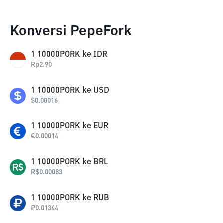
Konversi PepeFork
1
10000PORK
ke
IDR
Rp
2.90
1
10000PORK
ke
USD
$
0.00016
1
10000PORK
ke
EUR
€
0.00014
1
10000PORK
ke
BRL
R$
0.00083
1
10000PORK
ke
RUB
₽
0.01344