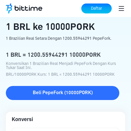
Beranda
Konverter Kripto
BRL
ke
10000PORK
Daftar
1
BRL
ke
10000PORK
1 Brazilian Real Setara Dengan 1200.55944291 PepeFork.
1
BRL
=
1200.55944291
10000PORK
Konversikan 1 Brazilian Real Menjadi PepeFork Dengan Kurs
Tukar Saat Ini.
BRL
/
10000PORK
Kurs
: 1
BRL
=
1200.55944291
10000PORK
Beli
PepeFork
(
10000PORK
)
Konversi