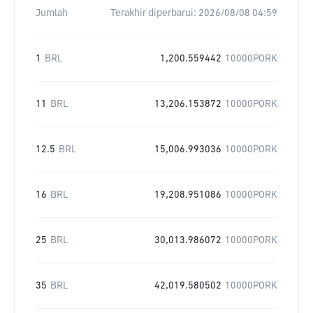
Jumlah
Terakhir diperbarui:
2026/08/08 04:59
1
BRL
1,200.559442
10000PORK
11
BRL
13,206.153872
10000PORK
12.5
BRL
15,006.993036
10000PORK
16
BRL
19,208.951086
10000PORK
25
BRL
30,013.986072
10000PORK
35
BRL
42,019.580502
10000PORK