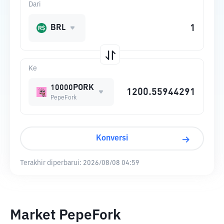
Dari
BRL
Ke
10000PORK
PepeFork
Konversi
Terakhir diperbarui:
2026/08/08 04:59
Market PepeFork