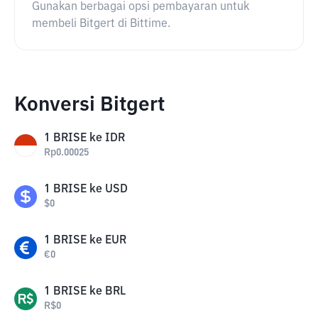
Gunakan berbagai opsi pembayaran untuk
membeli Bitgert di Bittime.
Konversi Bitgert
1
BRISE
ke
IDR
Rp
0.00025
1
BRISE
ke
USD
$
0
1
BRISE
ke
EUR
€
0
1
BRISE
ke
BRL
R$
0