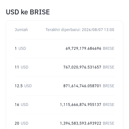
USD
ke
BRISE
Jumlah
Terakhir diperbarui:
2026/08/07 13:00
1
USD
69,729,179.684696
BRISE
11
USD
767,020,976.531657
BRISE
12.5
USD
871,614,746.058701
BRISE
16
USD
1,115,666,874.955137
BRISE
20
USD
1,394,583,593.693922
BRISE