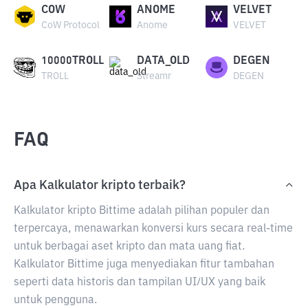
COW
ANOME
VELVET
CoW Protocol
Anome
VELVET
10000TROLL
DATA_OLD
DEGEN
TROLL
Streamr
DEGEN
FAQ
Apa Kalkulator kripto terbaik?
Kalkulator kripto Bittime adalah pilihan populer dan
terpercaya, menawarkan konversi kurs secara real-time
untuk berbagai aset kripto dan mata uang fiat.
Kalkulator Bittime juga menyediakan fitur tambahan
seperti data historis dan tampilan UI/UX yang baik
untuk pengguna.