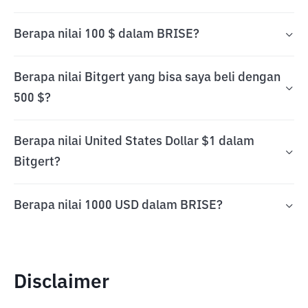
Berapa nilai 100 $ dalam BRISE?
Berapa nilai Bitgert yang bisa saya beli dengan
500 $?
Berapa nilai United States Dollar $1 dalam
Bitgert?
Berapa nilai 1000 USD dalam BRISE?
Disclaimer