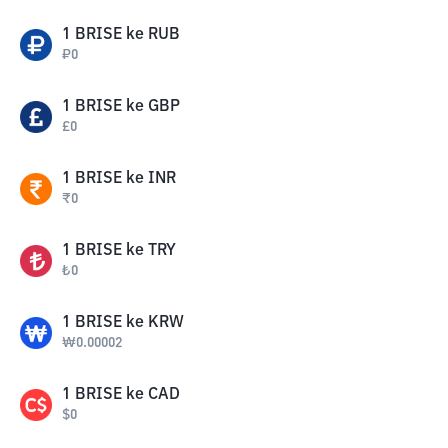
1
BRISE
ke
RUB
₽
0
1
BRISE
ke
GBP
£
0
1
BRISE
ke
INR
₹
0
1
BRISE
ke
TRY
₺
0
1
BRISE
ke
KRW
₩
0.00002
1
BRISE
ke
CAD
$
0