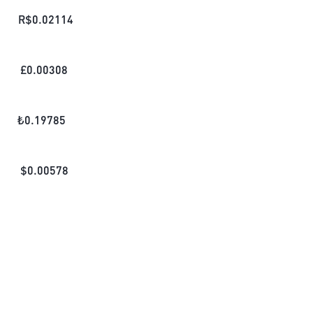
R$
0.02114
£
0.00308
₺
0.19785
$
0.00578