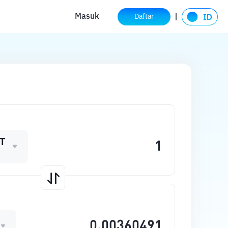
Masuk
Daftar
T