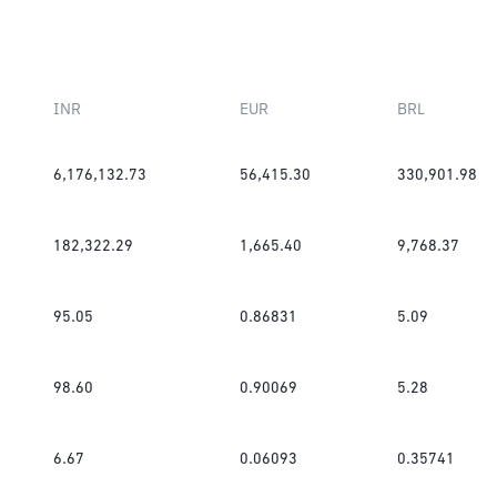
INR
EUR
BRL
6,176,132.73
56,415.30
330,901.98
182,322.29
1,665.40
9,768.37
95.05
0.86831
5.09
98.60
0.90069
5.28
6.67
0.06093
0.35741