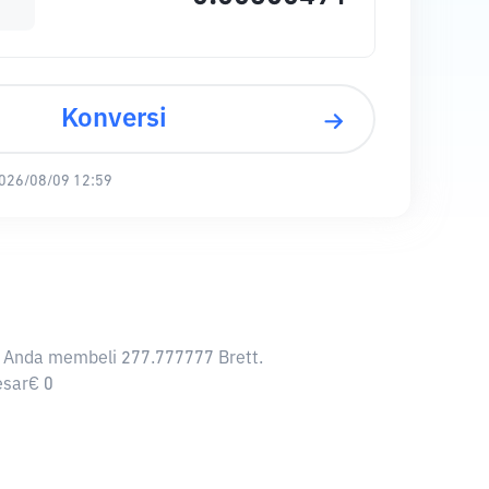
Konversi
026/08/09 12:59
an Anda membeli 277.777777 Brett.
esar€ 0