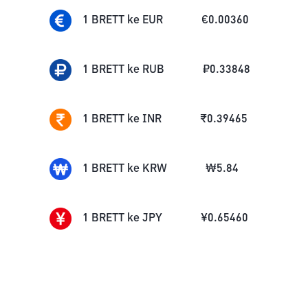
1
BRETT
ke
EUR
€
0.00360
1
BRETT
ke
RUB
₽
0.33848
1
BRETT
ke
INR
₹
0.39465
1
BRETT
ke
KRW
₩
5.84
1
BRETT
ke
JPY
¥
0.65460