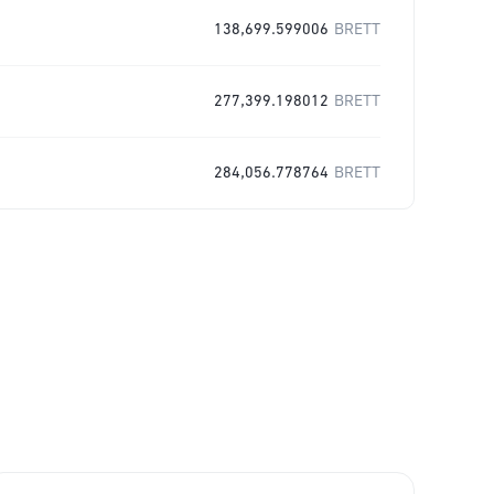
138,699.599006
BRETT
277,399.198012
BRETT
284,056.778764
BRETT