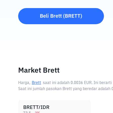
Beli
Brett
(
BRETT
)
Market Brett
Harga,
Brett
saat ini adalah
0.0036 EUR
. Ini berar
Saat ini jumlah pasokan Brett yang beredar adalah 0 
BRETT/IDR