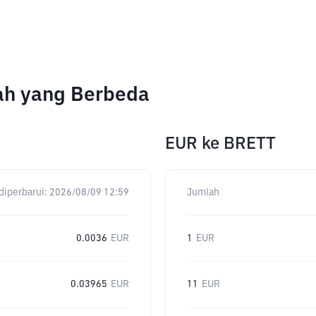
lah yang Berbeda
EUR
ke
BRETT
diperbarui:
2026/08/09 12:59
Jumlah
0.0036
EUR
1
EUR
0.03965
EUR
11
EUR