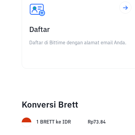
Daftar
Daftar di Bittime dengan alamat email Anda.
Konversi Brett
1
BRETT
ke
IDR
Rp
73.84