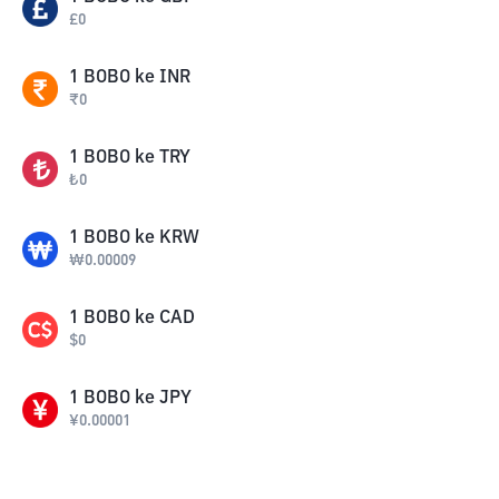
£
0
1
BOBO
ke
INR
₹
0
1
BOBO
ke
TRY
₺
0
1
BOBO
ke
KRW
₩
0.00009
1
BOBO
ke
CAD
$
0
1
BOBO
ke
JPY
¥
0.00001