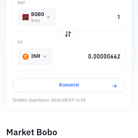
Dari
BOBO
Bobo
Ke
INR
Konversi
Terakhir diperbarui:
2026/08/07 14:59
Market Bobo