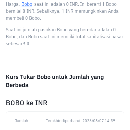
Harga,
Bobo
saat ini adalah
0 INR
. Ini berarti 1 Bobo
bernilai 0 INR. Sebaliknya, 1 INR memungkinkan Anda
membeli 0 Bobo.
Saat ini jumlah pasokan Bobo yang beredar adalah 0
Bobo, dan Bobo saat ini memiliki total kapitalisasi pasar
sebesar₹ 0
Kurs Tukar Bobo untuk Jumlah yang
Berbeda
BOBO
ke
INR
Jumlah
Terakhir diperbarui:
2026/08/07 14:59