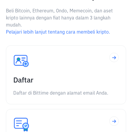
Beli Bitcoin, Ethereum, Ondo, Memecoin, dan aset
kripto lainnya dengan fiat hanya dalam 3 langkah
mudah.
Pelajari lebih lanjut tentang cara membeli kripto.
Daftar
Daftar di Bittime dengan alamat email Anda.