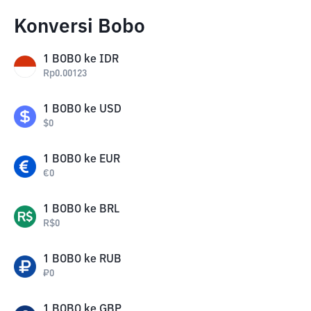
Konversi Bobo
1
BOBO
ke
IDR
Rp
0.00123
1
BOBO
ke
USD
$
0
1
BOBO
ke
EUR
€
0
1
BOBO
ke
BRL
R$
0
1
BOBO
ke
RUB
₽
0
1
BOBO
ke
GBP