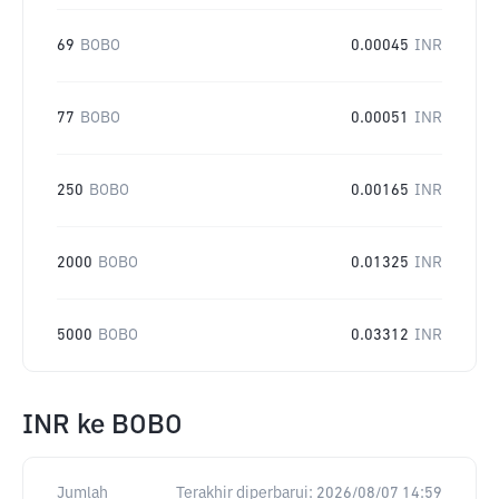
69
BOBO
0.00045
INR
77
BOBO
0.00051
INR
250
BOBO
0.00165
INR
2000
BOBO
0.01325
INR
5000
BOBO
0.03312
INR
INR
ke
BOBO
Jumlah
Terakhir diperbarui:
2026/08/07 14:59