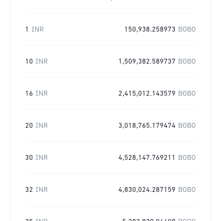
1
INR
150,938.258973
BOBO
10
INR
1,509,382.589737
BOBO
16
INR
2,415,012.143579
BOBO
20
INR
3,018,765.179474
BOBO
30
INR
4,528,147.769211
BOBO
32
INR
4,830,024.287159
BOBO