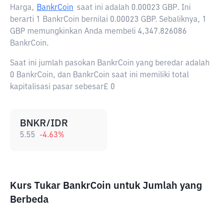
Harga,
BankrCoin
saat ini adalah
0.00023 GBP
. Ini
berarti 1 BankrCoin bernilai 0.00023 GBP. Sebaliknya, 1
GBP memungkinkan Anda membeli 4,347.826086
BankrCoin.
Saat ini jumlah pasokan BankrCoin yang beredar adalah
0 BankrCoin, dan BankrCoin saat ini memiliki total
kapitalisasi pasar sebesar£ 0
BNKR/IDR
5.55
-4.63
%
Kurs Tukar BankrCoin untuk Jumlah yang
Berbeda