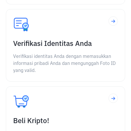
Verifikasi Identitas Anda
Verifikasi identitas Anda dengan memasukkan
informasi pribadi Anda dan mengunggah Foto ID
yang valid.
Beli Kripto!