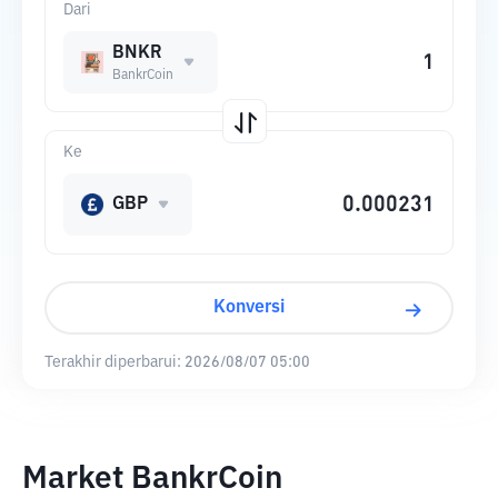
Dari
BNKR
BankrCoin
Ke
GBP
Konversi
Terakhir diperbarui:
2026/08/07 05:00
Market BankrCoin