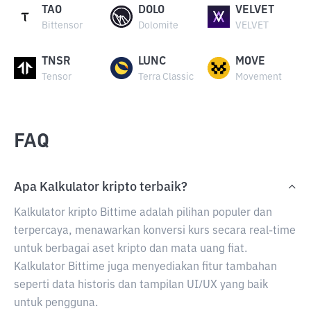
TAO
DOLO
VELVET
Bittensor
Dolomite
VELVET
TNSR
LUNC
MOVE
Tensor
Terra Classic
Movement
FAQ
Apa Kalkulator kripto terbaik?
Kalkulator kripto Bittime adalah pilihan populer dan
terpercaya, menawarkan konversi kurs secara real-time
untuk berbagai aset kripto dan mata uang fiat.
Kalkulator Bittime juga menyediakan fitur tambahan
seperti data historis dan tampilan UI/UX yang baik
untuk pengguna.