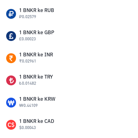
1
BNKR
ke
RUB
₽
0.02579
1
BNKR
ke
GBP
£
0.00023
1
BNKR
ke
INR
₹
0.02961
1
BNKR
ke
TRY
₺
0.01482
1
BNKR
ke
KRW
₩
0.44109
1
BNKR
ke
CAD
$
0.00043