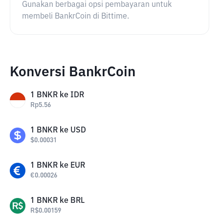
Gunakan berbagai opsi pembayaran untuk
membeli BankrCoin di Bittime.
Konversi BankrCoin
1
BNKR
ke
IDR
Rp
5.56
1
BNKR
ke
USD
$
0.00031
1
BNKR
ke
EUR
€
0.00026
1
BNKR
ke
BRL
R$
0.00159