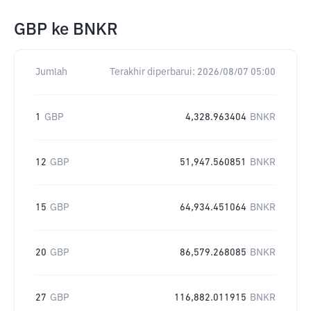
GBP
ke
BNKR
Jumlah
Terakhir diperbarui:
2026/08/07 05:00
1
GBP
4,328.963404
BNKR
12
GBP
51,947.560851
BNKR
15
GBP
64,934.451064
BNKR
20
GBP
86,579.268085
BNKR
27
GBP
116,882.011915
BNKR