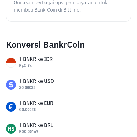
Gunakan berbagai opsi pembayaran untuk
membeli BankrCoin di Bittime.
Konversi BankrCoin
1
BNKR
ke
IDR
Rp
5.94
1
BNKR
ke
USD
$
0.00033
1
BNKR
ke
EUR
€
0.00028
1
BNKR
ke
BRL
R$
0.00169