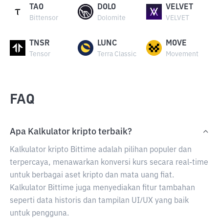
TAO
DOLO
VELVET
Bittensor
Dolomite
VELVET
TNSR
LUNC
MOVE
Tensor
Terra Classic
Movement
FAQ
Apa Kalkulator kripto terbaik?
Kalkulator kripto Bittime adalah pilihan populer dan
terpercaya, menawarkan konversi kurs secara real-time
untuk berbagai aset kripto dan mata uang fiat.
Kalkulator Bittime juga menyediakan fitur tambahan
seperti data historis dan tampilan UI/UX yang baik
untuk pengguna.