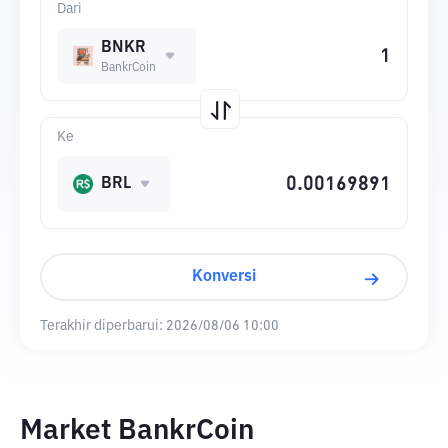
Dari
BNKR
BankrCoin
Ke
BRL
Konversi
Terakhir diperbarui:
2026/08/06 10:00
Market BankrCoin