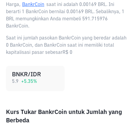
Harga,
BankrCoin
saat ini adalah
0.00169 BRL
. Ini
berarti 1 BankrCoin bernilai 0.00169 BRL. Sebaliknya, 1
BRL memungkinkan Anda membeli 591.715976
BankrCoin.
Saat ini jumlah pasokan BankrCoin yang beredar adalah
0 BankrCoin, dan BankrCoin saat ini memiliki total
kapitalisasi pasar sebesarR$ 0
BNKR/IDR
5.9
+
5.35
%
Kurs Tukar BankrCoin untuk Jumlah yang
Berbeda