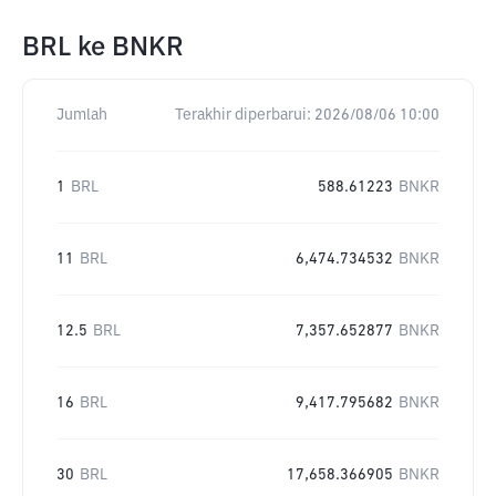
BRL
ke
BNKR
Jumlah
Terakhir diperbarui:
2026/08/06 10:00
1
BRL
588.61223
BNKR
11
BRL
6,474.734532
BNKR
12.5
BRL
7,357.652877
BNKR
16
BRL
9,417.795682
BNKR
30
BRL
17,658.366905
BNKR