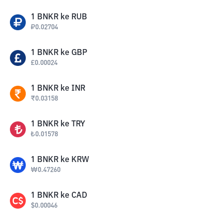
1
BNKR
ke
RUB
₽
0.02704
1
BNKR
ke
GBP
£
0.00024
1
BNKR
ke
INR
₹
0.03158
1
BNKR
ke
TRY
₺
0.01578
1
BNKR
ke
KRW
₩
0.47260
1
BNKR
ke
CAD
$
0.00046