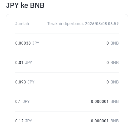
JPY
ke
BNB
Jumlah
Terakhir diperbarui:
2026/08/08 06:59
0.00038
JPY
0
BNB
0.01
JPY
0
BNB
0.093
JPY
0
BNB
0.1
JPY
0.000001
BNB
0.12
JPY
0.000001
BNB