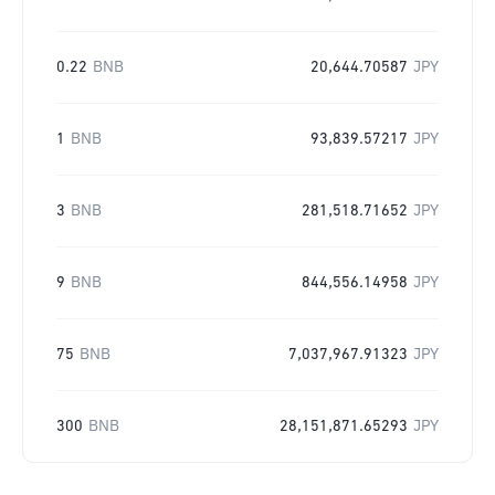
0.22
BNB
20,644.70587
JPY
1
BNB
93,839.57217
JPY
3
BNB
281,518.71652
JPY
9
BNB
844,556.14958
JPY
75
BNB
7,037,967.91323
JPY
300
BNB
28,151,871.65293
JPY