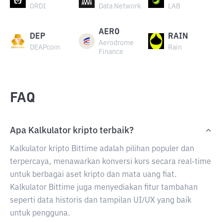
ORDI
Data Network
LAB
AERO
DEP
RAIN
Aerodrome
DEAPcoin
Rain
Finance
FAQ
Apa Kalkulator kripto terbaik?
Kalkulator kripto Bittime adalah pilihan populer dan
terpercaya, menawarkan konversi kurs secara real-time
untuk berbagai aset kripto dan mata uang fiat.
Kalkulator Bittime juga menyediakan fitur tambahan
seperti data historis dan tampilan UI/UX yang baik
untuk pengguna.