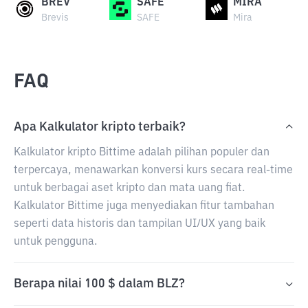
BREV
SAFE
MIRA
Brevis
SAFE
Mira
FAQ
Apa Kalkulator kripto terbaik?
Kalkulator kripto Bittime adalah pilihan populer dan
terpercaya, menawarkan konversi kurs secara real-time
untuk berbagai aset kripto dan mata uang fiat.
Kalkulator Bittime juga menyediakan fitur tambahan
seperti data historis dan tampilan UI/UX yang baik
untuk pengguna.
Berapa nilai 100 $ dalam BLZ?