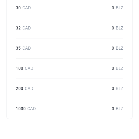
30
CAD
0
BLZ
32
CAD
0
BLZ
35
CAD
0
BLZ
100
CAD
0
BLZ
200
CAD
0
BLZ
1000
CAD
0
BLZ