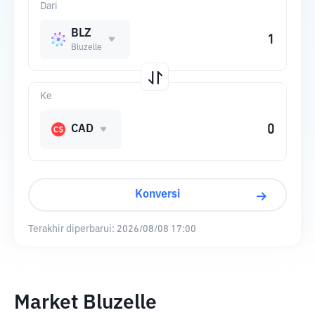
Dari
BLZ
Bluzelle
Ke
CAD
Konversi
Terakhir diperbarui:
2026/08/08 17:00
Market Bluzelle