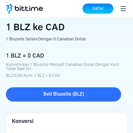
Beranda
Konverter Kripto
BLZ
ke
CAD
Daftar
1
BLZ
ke
CAD
1 Bluzelle Setara Dengan 0 Canadian Dollar.
1
BLZ
=
0
CAD
Konversikan 1 Bluzelle Menjadi Canadian Dollar Dengan Kurs
Tukar Saat Ini.
BLZ
/
CAD
Kurs
: 1
BLZ
=
0
CAD
Beli
Bluzelle
(
BLZ
)
Konversi