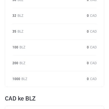
30
BLZ
0
CAD
32
BLZ
0
CAD
35
BLZ
0
CAD
100
BLZ
0
CAD
200
BLZ
0
CAD
1000
BLZ
0
CAD
CAD
ke
BLZ