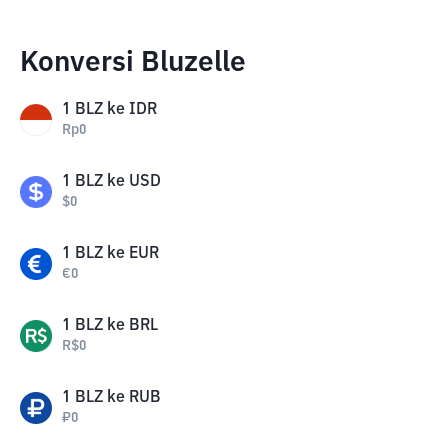
Konversi Bluzelle
1
BLZ
ke
IDR
Rp
0
1
BLZ
ke
USD
$
0
1
BLZ
ke
EUR
€
0
1
BLZ
ke
BRL
R$
0
1
BLZ
ke
RUB
₽
0