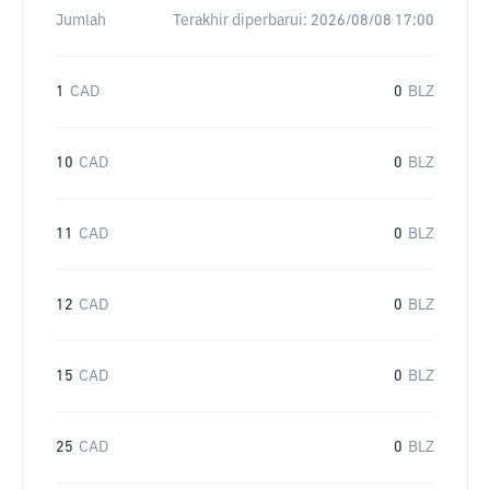
Jumlah
Terakhir diperbarui:
2026/08/08 17:00
1
CAD
0
BLZ
10
CAD
0
BLZ
11
CAD
0
BLZ
12
CAD
0
BLZ
15
CAD
0
BLZ
25
CAD
0
BLZ