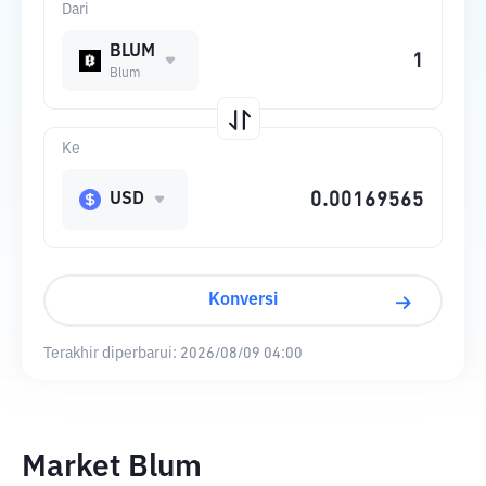
Dari
BLUM
Blum
Ke
USD
Konversi
Terakhir diperbarui:
2026/08/09 04:00
Market Blum