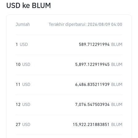
USD
ke
BLUM
Jumlah
Terakhir diperbarui:
2026/08/09 04:00
1
USD
589.712291994
BLUM
10
USD
5,897.122919945
BLUM
11
USD
6,486.835211939
BLUM
12
USD
7,076.547503934
BLUM
27
USD
15,922.231883851
BLUM