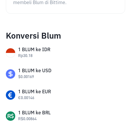
membeli Blum di Bittime.
Konversi Blum
1
BLUM
ke
IDR
Rp
30.18
1
BLUM
ke
USD
$
0.00169
1
BLUM
ke
EUR
€
0.00146
1
BLUM
ke
BRL
R$
0.00864