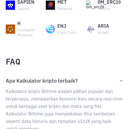
SAPIEN
MET
OM_ERC20
sapien
Meteora
Mantra
H
ENJ
ARIA
Humanity
Enjin Coin
AriaAI
Protocol
FAQ
Apa Kalkulator kripto terbaik?
Kalkulator kripto Bittime adalah pilihan populer dan
terpercaya, menawarkan konversi kurs secara real-time
untuk berbagai aset kripto dan mata uang fiat.
Kalkulator Bittime juga menyediakan fitur tambahan
seperti data historis dan tampilan UI/UX yang baik