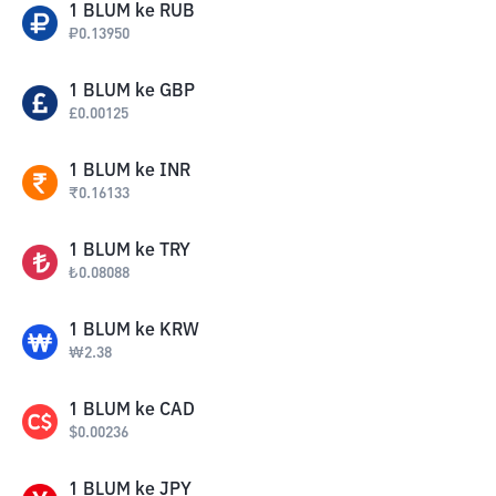
1
BLUM
ke
RUB
₽
0.13950
1
BLUM
ke
GBP
£
0.00125
1
BLUM
ke
INR
₹
0.16133
1
BLUM
ke
TRY
₺
0.08088
1
BLUM
ke
KRW
₩
2.38
1
BLUM
ke
CAD
$
0.00236
1
BLUM
ke
JPY