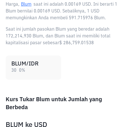
Harga,
Blum
saat ini adalah
0.00169 USD
. Ini berarti 1
Blum bernilai 0.00169 USD. Sebaliknya, 1 USD
memungkinkan Anda membeli 591.715976 Blum.
Saat ini jumlah pasokan Blum yang beredar adalah
172,214,930 Blum, dan Blum saat ini memiliki total
kapitalisasi pasar sebesar$ 286,759.01538
BLUM/IDR
30
0
%
Kurs Tukar Blum untuk Jumlah yang
Berbeda
BLUM
ke
USD