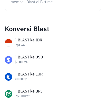
membeli Blast di Bittime.
Konversi Blast
1
BLAST
ke
IDR
Rp
4.44
1
BLAST
ke
USD
$
0.00024
1
BLAST
ke
EUR
€
0.00021
1
BLAST
ke
BRL
R$
0.00127