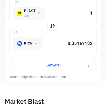
Dari
BLAST
Blast
Ke
KRW
Konversi
Terakhir diperbarui:
2026/08/09 02:00
Market Blast