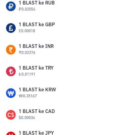
1
BLAST
ke
RUB
₽
0.02054
1
BLAST
ke
GBP
£
0.00018
1
BLAST
ke
INR
₹
0.02376
1
BLAST
ke
TRY
₺
0.01191
1
BLAST
ke
KRW
₩
0.35167
1
BLAST
ke
CAD
$
0.00034
1
BLAST
ke
JPY