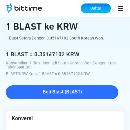
Beranda
Konverter Kripto
BLAST
ke
Daftar
KRW
1
BLAST
ke
KRW
1 Blast Setara Dengan 0.35167102 South Korean Won.
1
BLAST
=
0.35167102
KRW
Konversikan 1 Blast Menjadi South Korean Won Dengan Kurs
Tukar Saat Ini.
BLAST
/
KRW
Kurs
: 1
BLAST
=
0.35167102
KRW
Beli
Blast
(
BLAST
)
Konversi