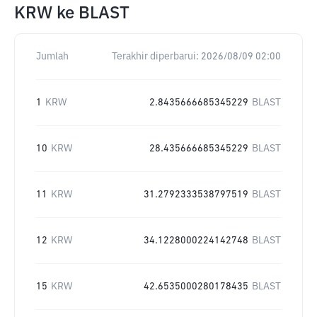
KRW
ke
BLAST
Jumlah
Terakhir diperbarui:
2026/08/09 02:00
1
KRW
2.8435666685345229
BLAST
10
KRW
28.435666685345229
BLAST
11
KRW
31.2792333538797519
BLAST
12
KRW
34.1228000224142748
BLAST
15
KRW
42.6535000280178435
BLAST