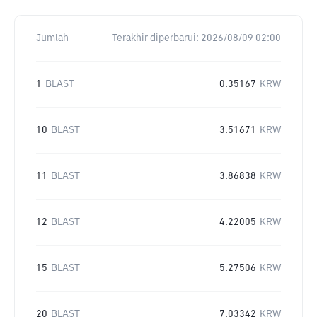
Jumlah
Terakhir diperbarui:
2026/08/09 02:00
1
BLAST
0.35167
KRW
10
BLAST
3.51671
KRW
11
BLAST
3.86838
KRW
12
BLAST
4.22005
KRW
15
BLAST
5.27506
KRW
20
BLAST
7.03342
KRW