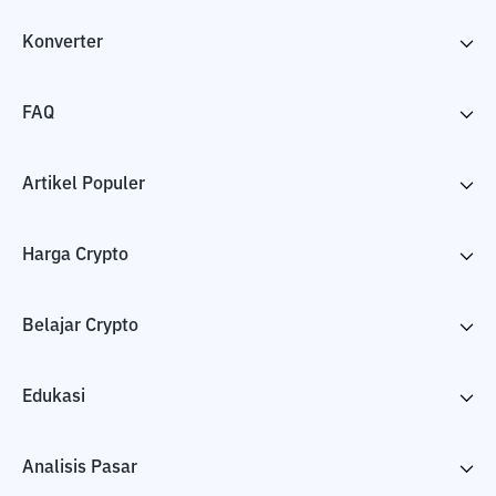
Konverter
FAQ
Artikel Populer
Harga Crypto
Belajar Crypto
Edukasi
Analisis Pasar