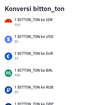
Konversi bitton_ton
1
BITTON_TON
ke
IDR
Rp
0
1
BITTON_TON
ke
USD
$
0
1
BITTON_TON
ke
EUR
€
0
1
BITTON_TON
ke
BRL
R$
0
1
BITTON_TON
ke
RUB
₽
0
1
BITTON_TON
ke
GBP