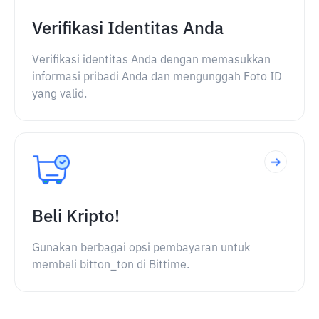
Verifikasi Identitas Anda
Verifikasi identitas Anda dengan memasukkan
informasi pribadi Anda dan mengunggah Foto ID
yang valid.
Beli Kripto!
Gunakan berbagai opsi pembayaran untuk
membeli bitton_ton di Bittime.