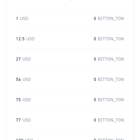
1
USD
0
BITTON_TON
12.5
USD
0
BITTON_TON
27
USD
0
BITTON_TON
54
USD
0
BITTON_TON
75
USD
0
BITTON_TON
77
USD
0
BITTON_TON