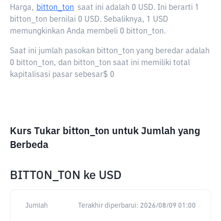
Harga,
bitton_ton
saat ini adalah
0 USD
. Ini berarti 1
bitton_ton bernilai 0 USD. Sebaliknya, 1 USD
memungkinkan Anda membeli 0 bitton_ton.
Saat ini jumlah pasokan bitton_ton yang beredar adalah
0 bitton_ton, dan bitton_ton saat ini memiliki total
kapitalisasi pasar sebesar$ 0
Kurs Tukar bitton_ton untuk Jumlah yang
Berbeda
BITTON_TON
ke
USD
Jumlah
Terakhir diperbarui:
2026/08/09 01:00