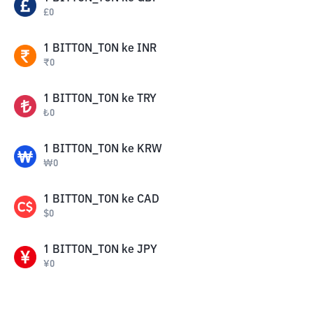
£
0
1
BITTON_TON
ke
INR
₹
0
1
BITTON_TON
ke
TRY
₺
0
1
BITTON_TON
ke
KRW
₩
0
1
BITTON_TON
ke
CAD
$
0
1
BITTON_TON
ke
JPY
¥
0