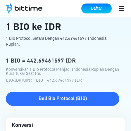
Beranda
Konverter Kripto
BIO
ke
IDR
Daftar
1
BIO
ke
IDR
1 Bio Protocol Setara Dengan 442.69461597 Indonesia
Rupiah.
1
BIO
=
442.69461597
IDR
Konversikan 1 Bio Protocol Menjadi Indonesia Rupiah Dengan
Kurs Tukar Saat Ini.
BIO
/
IDR
Kurs
: 1
BIO
=
442.69461597
IDR
Beli
Bio Protocol
(
BIO
)
Konversi