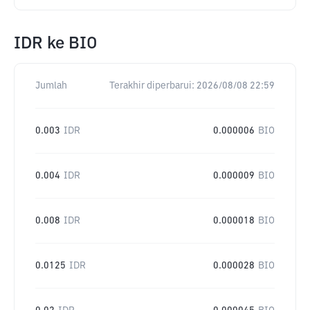
IDR
ke
BIO
Jumlah
Terakhir diperbarui:
2026/08/08 22:59
0.003
IDR
0.000006
BIO
0.004
IDR
0.000009
BIO
0.008
IDR
0.000018
BIO
0.0125
IDR
0.000028
BIO