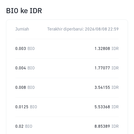
BIO
ke
IDR
Jumlah
Terakhir diperbarui:
2026/08/08 22:59
0.003
BIO
1.32808
IDR
0.004
BIO
1.77077
IDR
0.008
BIO
3.54155
IDR
0.0125
BIO
5.53368
IDR
0.02
BIO
8.85389
IDR