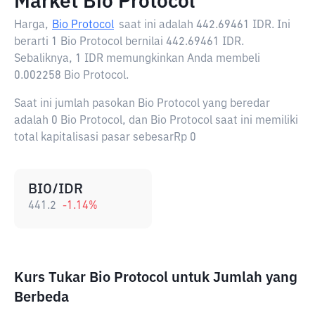
Market Bio Protocol
Harga,
Bio Protocol
saat ini adalah
442.69461 IDR
. Ini
berarti 1 Bio Protocol bernilai 442.69461 IDR.
Sebaliknya, 1 IDR memungkinkan Anda membeli
0.002258 Bio Protocol.
Saat ini jumlah pasokan Bio Protocol yang beredar
adalah 0 Bio Protocol, dan Bio Protocol saat ini memiliki
total kapitalisasi pasar sebesarRp 0
BIO/IDR
441.2
-1.14
%
Kurs Tukar Bio Protocol untuk Jumlah yang
Berbeda