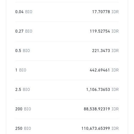
0.04
BIO
17.70778
IDR
0.27
BIO
119.52754
IDR
0.5
BIO
221.3473
IDR
1
BIO
442.69461
IDR
2.5
BIO
1,106.73653
IDR
200
BIO
88,538.92319
IDR
250
BIO
110,673.65399
IDR