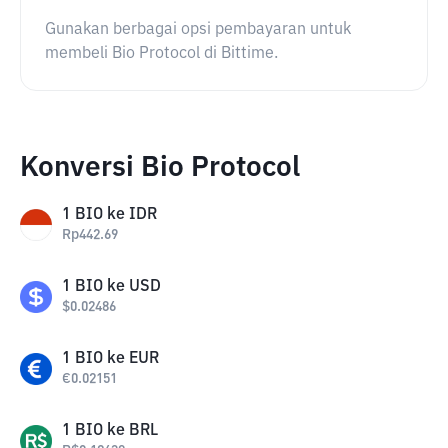
Gunakan berbagai opsi pembayaran untuk
membeli Bio Protocol di Bittime.
Konversi Bio Protocol
1
BIO
ke
IDR
Rp
442.69
1
BIO
ke
USD
$
0.02486
1
BIO
ke
EUR
€
0.02151
1
BIO
ke
BRL