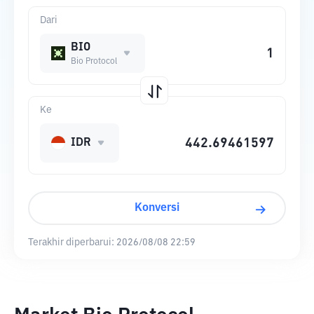
Dari
BIO
Bio Protocol
Ke
IDR
Konversi
Terakhir diperbarui:
2026/08/08 22:59