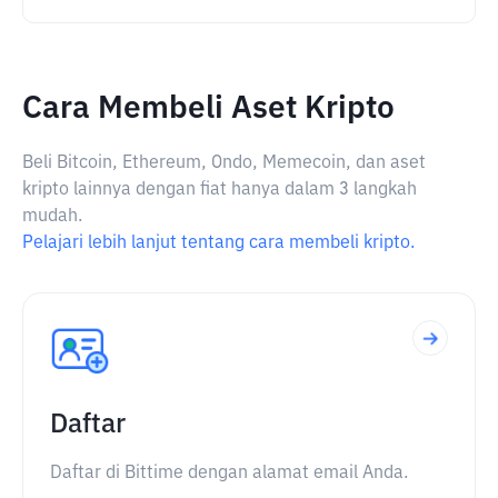
Cara Membeli Aset Kripto
Beli Bitcoin, Ethereum, Ondo, Memecoin, dan aset
kripto lainnya dengan fiat hanya dalam 3 langkah
mudah.
Pelajari lebih lanjut tentang cara membeli kripto.
Daftar
Daftar di Bittime dengan alamat email Anda.