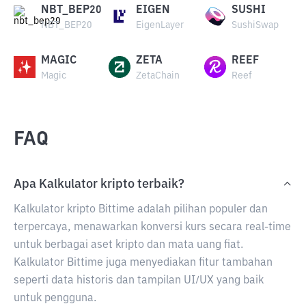
NBT_BEP20
EIGEN
SUSHI
NBT_BEP20
EigenLayer
SushiSwap
MAGIC
ZETA
REEF
Magic
ZetaChain
Reef
FAQ
Apa Kalkulator kripto terbaik?
Kalkulator kripto Bittime adalah pilihan populer dan
terpercaya, menawarkan konversi kurs secara real-time
untuk berbagai aset kripto dan mata uang fiat.
Kalkulator Bittime juga menyediakan fitur tambahan
seperti data historis dan tampilan UI/UX yang baik
untuk pengguna.