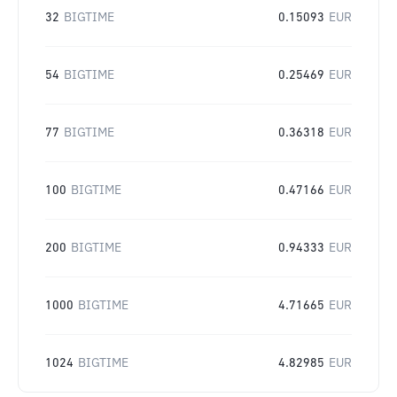
32
BIGTIME
0.15093
EUR
54
BIGTIME
0.25469
EUR
77
BIGTIME
0.36318
EUR
100
BIGTIME
0.47166
EUR
200
BIGTIME
0.94333
EUR
1000
BIGTIME
4.71665
EUR
1024
BIGTIME
4.82985
EUR