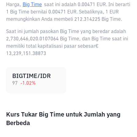
Harga,
Big Time
saat ini adalah
0.00471 EUR
. Ini berarti
1 Big Time bernilai 0.00471 EUR. Sebaliknya, 1 EUR
memungkinkan Anda membeli 212.314225 Big Time.
Saat ini jumlah pasokan Big Time yang beredar adalah
2,730,646,020.0107064 Big Time, dan Big Time saat ini
memiliki total kapitalisasi pasar sebesar€
13,239,151.38873
BIGTIME/IDR
97
-1.02
%
Kurs Tukar Big Time untuk Jumlah yang
Berbeda