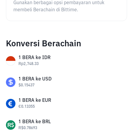
Gunakan berbagai opsi pembayaran untuk
membeli Berachain di Bittime.
Konversi Berachain
1
BERA
ke
IDR
Rp
2,748.33
1
BERA
ke
USD
$
0.15437
1
BERA
ke
EUR
€
0.13355
1
BERA
ke
BRL
R$
0.78693