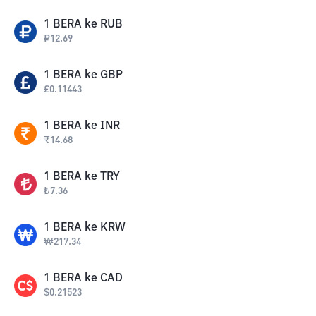
1
BERA
ke
RUB
₽
12.69
1
BERA
ke
GBP
£
0.11443
1
BERA
ke
INR
₹
14.68
1
BERA
ke
TRY
₺
7.36
1
BERA
ke
KRW
₩
217.34
1
BERA
ke
CAD
$
0.21523