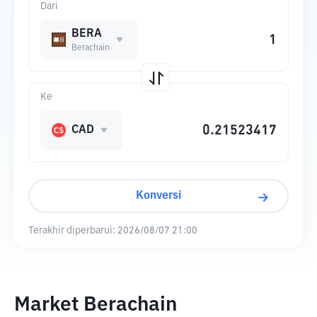
Dari
BERA
Berachain
Ke
CAD
Konversi
Terakhir diperbarui:
2026/08/07 21:00
Market Berachain