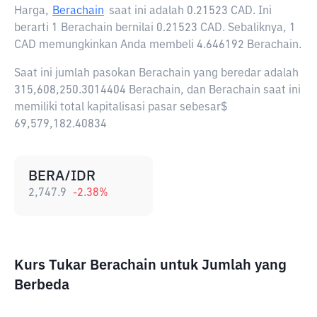
Harga,
Berachain
saat ini adalah
0.21523 CAD
. Ini
berarti 1 Berachain bernilai 0.21523 CAD. Sebaliknya, 1
CAD memungkinkan Anda membeli 4.646192 Berachain.
Saat ini jumlah pasokan Berachain yang beredar adalah
315,608,250.3014404 Berachain, dan Berachain saat ini
memiliki total kapitalisasi pasar sebesar$
69,579,182.40834
BERA/IDR
2,747.9
-2.38
%
Kurs Tukar Berachain untuk Jumlah yang
Berbeda