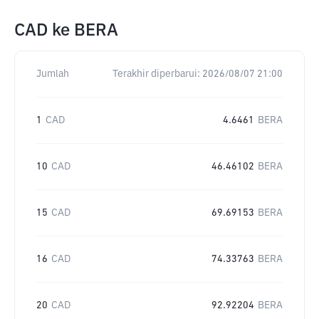
CAD
ke
BERA
Jumlah
Terakhir diperbarui:
2026/08/07 21:00
1
CAD
4.6461
BERA
10
CAD
46.46102
BERA
15
CAD
69.69153
BERA
16
CAD
74.33763
BERA
20
CAD
92.92204
BERA