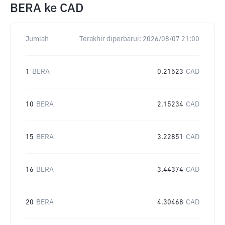
BERA
ke
CAD
Jumlah
Terakhir diperbarui:
2026/08/07 21:00
1
BERA
0.21523
CAD
10
BERA
2.15234
CAD
15
BERA
3.22851
CAD
16
BERA
3.44374
CAD
20
BERA
4.30468
CAD