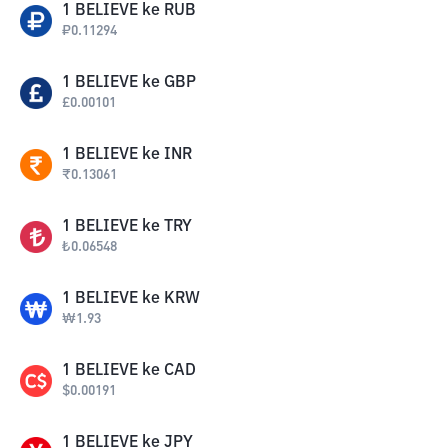
1
BELIEVE
ke
RUB
₽
0.11294
1
BELIEVE
ke
GBP
£
0.00101
1
BELIEVE
ke
INR
₹
0.13061
1
BELIEVE
ke
TRY
₺
0.06548
1
BELIEVE
ke
KRW
₩
1.93
1
BELIEVE
ke
CAD
$
0.00191
1
BELIEVE
ke
JPY