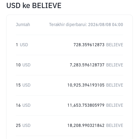
USD
ke
BELIEVE
Jumlah
Terakhir diperbarui:
2026/08/08 04:00
1
USD
728.359612873
BELIEVE
10
USD
7,283.596128737
BELIEVE
15
USD
10,925.394193105
BELIEVE
16
USD
11,653.753805979
BELIEVE
25
USD
18,208.990321842
BELIEVE