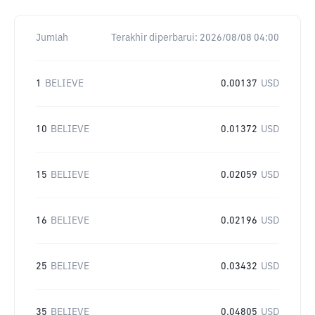
Jumlah
Terakhir diperbarui:
2026/08/08 04:00
1
BELIEVE
0.00137
USD
10
BELIEVE
0.01372
USD
15
BELIEVE
0.02059
USD
16
BELIEVE
0.02196
USD
25
BELIEVE
0.03432
USD
35
BELIEVE
0.04805
USD