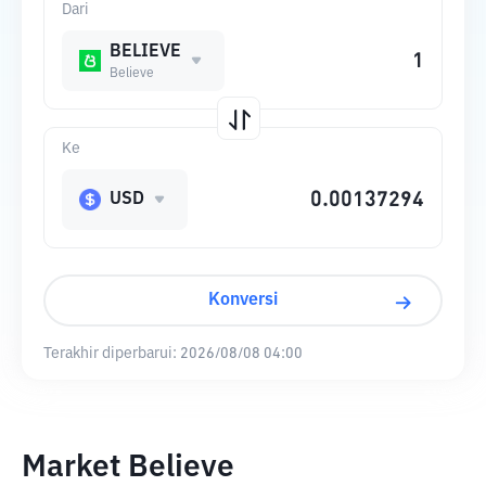
Dari
BELIEVE
Believe
Ke
USD
Konversi
Terakhir diperbarui:
2026/08/08 04:00
Market Believe