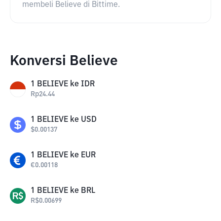
membeli Believe di Bittime.
Konversi Believe
1
BELIEVE
ke
IDR
Rp
24.44
1
BELIEVE
ke
USD
$
0.00137
1
BELIEVE
ke
EUR
€
0.00118
1
BELIEVE
ke
BRL
R$
0.00699