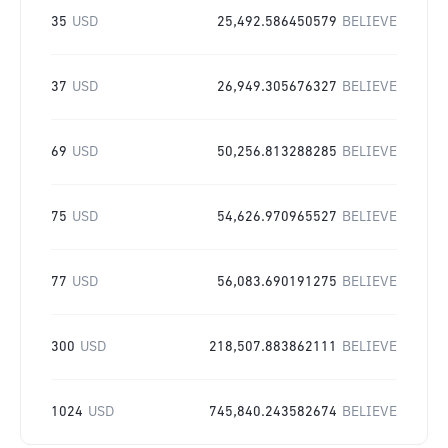
35
USD
25,492.586450579
BELIEVE
37
USD
26,949.305676327
BELIEVE
69
USD
50,256.813288285
BELIEVE
75
USD
54,626.970965527
BELIEVE
77
USD
56,083.690191275
BELIEVE
300
USD
218,507.883862111
BELIEVE
1024
USD
745,840.243582674
BELIEVE