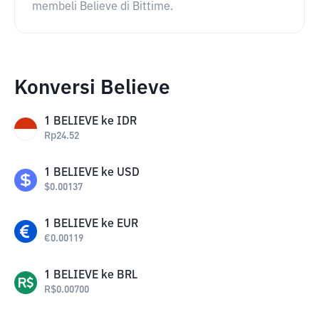
membeli Believe di Bittime.
Konversi Believe
1
BELIEVE
ke
IDR
Rp
24.52
1
BELIEVE
ke
USD
$
0.00137
1
BELIEVE
ke
EUR
€
0.00119
1
BELIEVE
ke
BRL
R$
0.00700