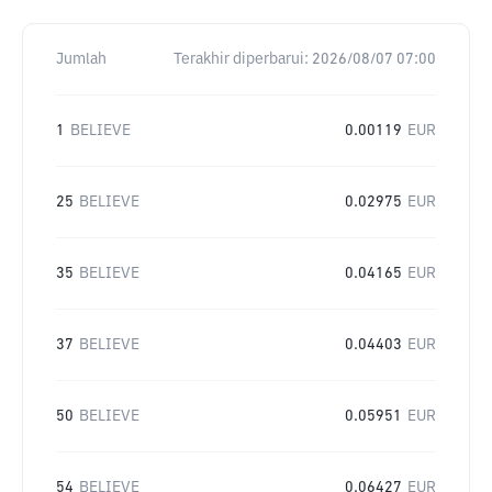
Jumlah
Terakhir diperbarui:
2026/08/07 07:00
1
BELIEVE
0.00119
EUR
25
BELIEVE
0.02975
EUR
35
BELIEVE
0.04165
EUR
37
BELIEVE
0.04403
EUR
50
BELIEVE
0.05951
EUR
54
BELIEVE
0.06427
EUR