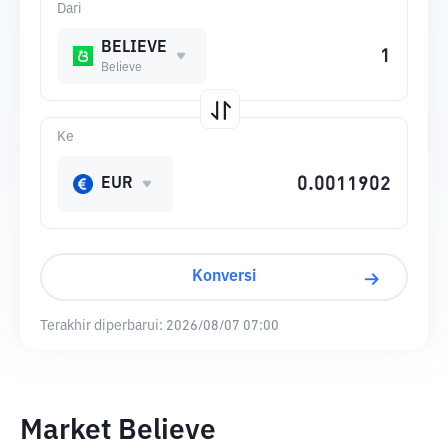
Dari
BELIEVE
Believe
Ke
EUR
Konversi
Terakhir diperbarui:
2026/08/07 07:00
Market Believe