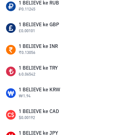
1
BELIEVE
ke
RUB
₽
0.11245
1
BELIEVE
ke
GBP
£
0.00101
1
BELIEVE
ke
INR
₹
0.13056
1
BELIEVE
ke
TRY
₺
0.06542
1
BELIEVE
ke
KRW
₩
1.94
1
BELIEVE
ke
CAD
$
0.00192
1
BELIEVE
ke
JPY