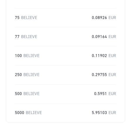
75
BELIEVE
0.08926
EUR
77
BELIEVE
0.09164
EUR
100
BELIEVE
0.11902
EUR
250
BELIEVE
0.29755
EUR
500
BELIEVE
0.5951
EUR
5000
BELIEVE
5.95103
EUR