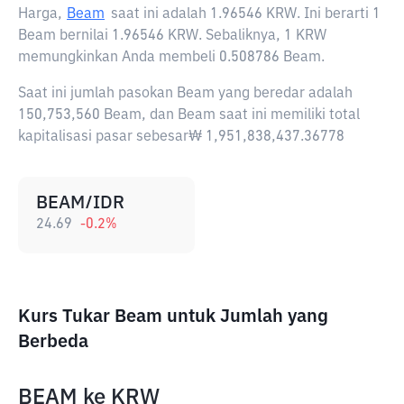
Harga,
Beam
saat ini adalah
1.96546 KRW
. Ini berarti 1
Beam bernilai 1.96546 KRW. Sebaliknya, 1 KRW
memungkinkan Anda membeli 0.508786 Beam.
Saat ini jumlah pasokan Beam yang beredar adalah
150,753,560 Beam, dan Beam saat ini memiliki total
kapitalisasi pasar sebesar₩ 1,951,838,437.36778
BEAM/IDR
24.69
-0.2
%
Kurs Tukar Beam untuk Jumlah yang
Berbeda
BEAM
ke
KRW