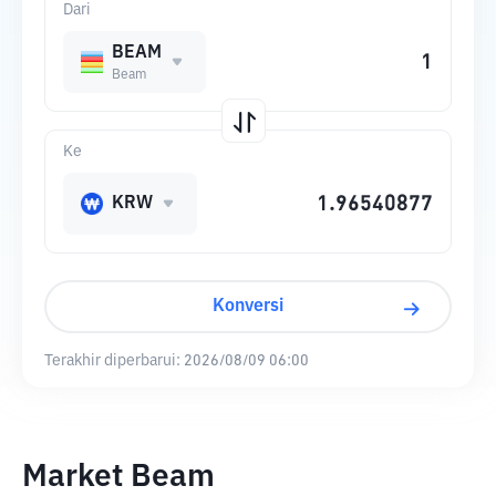
Dari
BEAM
Beam
Ke
KRW
Konversi
Terakhir diperbarui:
2026/08/09 06:00
Market Beam