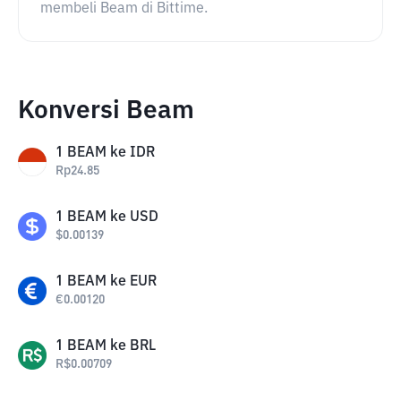
membeli Beam di Bittime.
Konversi Beam
1
BEAM
ke
IDR
Rp
24.85
1
BEAM
ke
USD
$
0.00139
1
BEAM
ke
EUR
€
0.00120
1
BEAM
ke
BRL
R$
0.00709