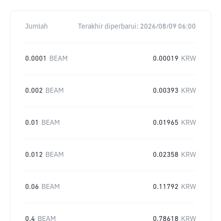
Jumlah
Terakhir diperbarui:
2026/08/09 06:00
0.0001
BEAM
0.00019
KRW
0.002
BEAM
0.00393
KRW
0.01
BEAM
0.01965
KRW
0.012
BEAM
0.02358
KRW
0.06
BEAM
0.11792
KRW
0.4
BEAM
0.78618
KRW