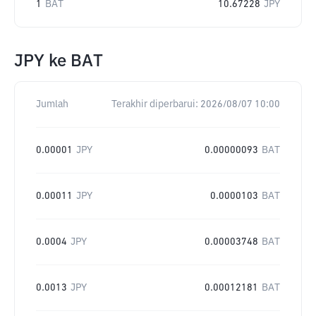
1
BAT
10.67228
JPY
JPY
ke
BAT
Jumlah
Terakhir diperbarui:
2026/08/07 10:00
0.00001
JPY
0.00000093
BAT
0.00011
JPY
0.0000103
BAT
0.0004
JPY
0.00003748
BAT
0.0013
JPY
0.00012181
BAT