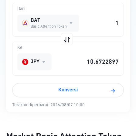
Dari
BAT
Basic Attention Token
Ke
JPY
Konversi
Terakhir diperbarui:
2026/08/07 10:00