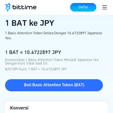
Beranda
Konverter Kripto
BAT
ke
JPY
Daftar
1
BAT
ke
JPY
1 Basic Attention Token Setara Dengan 10.6722897 Japanese
Yen.
1
BAT
=
10.6722897
JPY
Konversikan 1 Basic Attention Token Menjadi Japanese Yen
Dengan Kurs Tukar Saat Ini.
BAT
/
JPY
Kurs
: 1
BAT
=
10.6722897
JPY
Beli
Basic Attention Token
(
BAT
)
Konversi