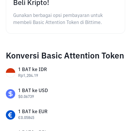
Beli Kripto!
Gunakan berbagai opsi pembayaran untuk
membeli Basic Attention Token di Bittime.
Konversi Basic Attention Token
1
BAT
ke
IDR
Rp
1,204.19
1
BAT
ke
USD
$
0.06739
1
BAT
ke
EUR
€
0.05845