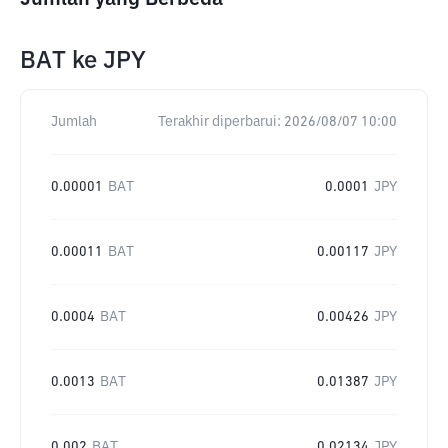
BAT
ke
JPY
Jumlah
Terakhir diperbarui:
2026/08/07 10:00
0.00001
BAT
0.0001
JPY
0.00011
BAT
0.00117
JPY
0.0004
BAT
0.00426
JPY
0.0013
BAT
0.01387
JPY
0.002
BAT
0.02134
JPY