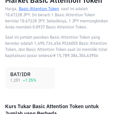
Market Basic Attention Token
Harga,
Basic Attention Token
saat ini adalah
10.67228 JPY
. Ini berarti 1 Basic Attention Token
bernilai 10.67228 JPY. Sebaliknya, 1 JPY memungkinkan
Anda membeli 0.0937 Basic Attention Token.
Saat ini jumlah pasokan Basic Attention Token yang
beredar adalah 1,495,724,656.9526055 Basic Attention
Token, dan Basic Attention Token saat ini memiliki total
kapitalisasi pasar sebesar¥ 15,789,384,304.63954
BAT/IDR
1,201
+
1.35
%
Kurs Tukar Basic Attention Token untuk
Jumlah yang Berbeda