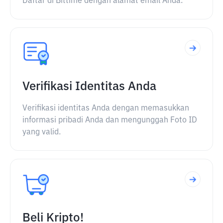
Daftar di Bittime dengan alamat email Anda.
Verifikasi Identitas Anda
Verifikasi identitas Anda dengan memasukkan
informasi pribadi Anda dan mengunggah Foto ID
yang valid.
Beli Kripto!