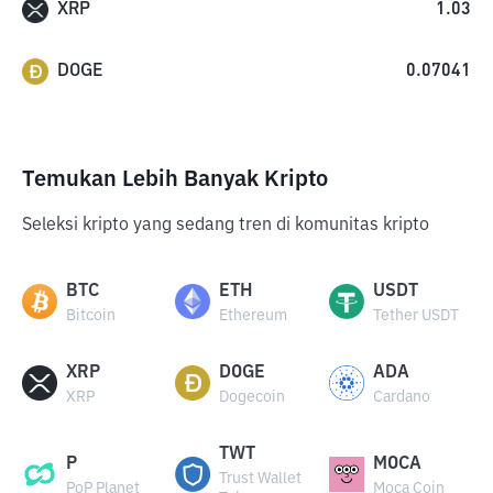
XRP
1.03
DOGE
0.07041
Temukan Lebih Banyak Kripto
Seleksi kripto yang sedang tren di komunitas kripto
BTC
ETH
USDT
Bitcoin
Ethereum
Tether USDT
XRP
DOGE
ADA
XRP
Dogecoin
Cardano
TWT
P
MOCA
Trust Wallet
PoP Planet
Moca Coin