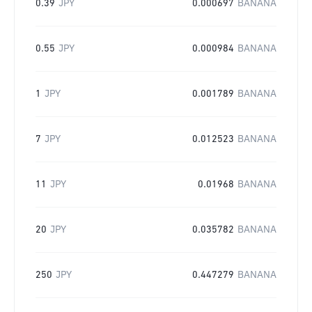
0.39
JPY
0.000697
BANANA
0.55
JPY
0.000984
BANANA
1
JPY
0.001789
BANANA
7
JPY
0.012523
BANANA
11
JPY
0.01968
BANANA
20
JPY
0.035782
BANANA
250
JPY
0.447279
BANANA