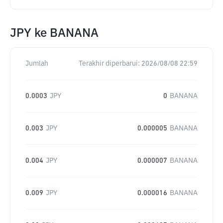
JPY
ke
BANANA
Jumlah
Terakhir diperbarui:
2026/08/08 22:59
0.0003
JPY
0
BANANA
0.003
JPY
0.000005
BANANA
0.004
JPY
0.000007
BANANA
0.009
JPY
0.000016
BANANA