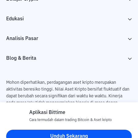
Edukasi
Analisis Pasar
Blog & Berita
Mohon diperhatikan, perdagangan aset kripto merupakan
aktivitas beresiko tinggi. Nilai Aset Kripto bersifat fluktuatif dan
dapat berubah secara signifikan dari waktu ke waktu. Kinerja
pada masa lalu tidak mencerminkan kinerja di masa depan.
Terdapat risiko kehilangan sebagai dampak dari membeli dan
Aplikasi Bittime
menjual aset kripto dan sepenuhnya keputusan independen dari
Cara termudah dalam trading Bitcoin & Aset kripto
pengguna. PT Utama Aset Digital Indonesia (Bittime) tidak
bertanggung jawab atas perubahan fluktuasi dari nilai tukar Aset
Unduh Sekarang
Kripto.