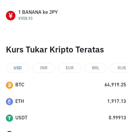
1
BANANA
ke
JPY
¥
558.93
Kurs Tukar Kripto Teratas
USD
INR
EUR
BRL
RUB
BTC
64,919.25
ETH
1,917.13
USDT
0.99913