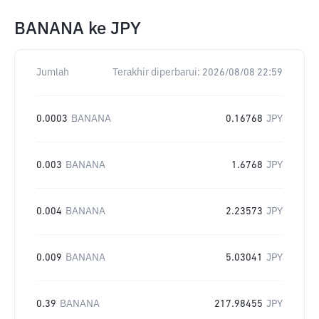
BANANA
ke
JPY
Jumlah
Terakhir diperbarui:
2026/08/08 22:59
0.0003
BANANA
0.16768
JPY
0.003
BANANA
1.6768
JPY
0.004
BANANA
2.23573
JPY
0.009
BANANA
5.03041
JPY
0.39
BANANA
217.98455
JPY