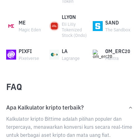
Token
LLYON
ME
SAND
Eli Lilly
Magic Eden
Tokenized
The Sandbox
Stock (Ondo)
PIXFI
LA
OM_ERC20
Pixelverse
Lagrange
Mantra
FAQ
Apa Kalkulator kripto terbaik?
Kalkulator kripto Bittime adalah pilihan populer dan
terpercaya, menawarkan konversi kurs secara real-time
untuk berbagai aset kripto dan mata uang fiat.