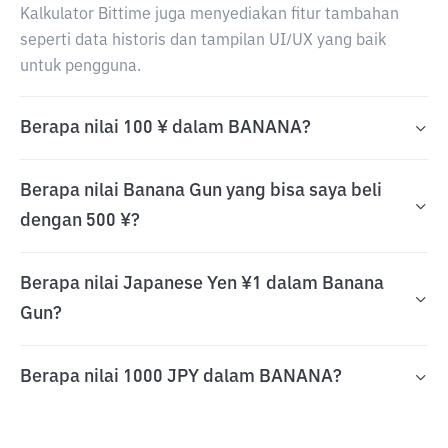
Kalkulator Bittime juga menyediakan fitur tambahan
seperti data historis dan tampilan UI/UX yang baik
untuk pengguna.
Berapa nilai 100 ¥ dalam BANANA?
Berapa nilai Banana Gun yang bisa saya beli
dengan 500 ¥?
Berapa nilai Japanese Yen ¥1 dalam Banana
Gun?
Berapa nilai 1000 JPY dalam BANANA?