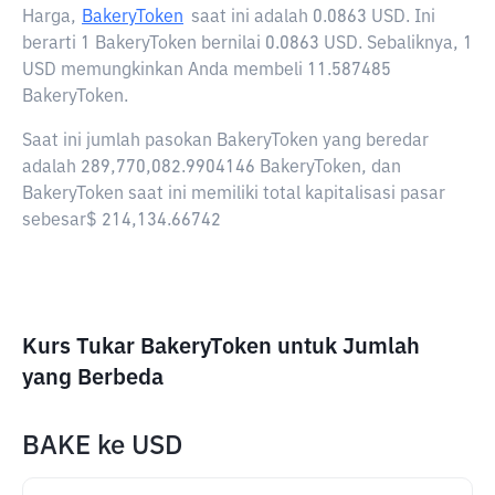
Harga,
BakeryToken
saat ini adalah
0.0863 USD
. Ini
berarti 1 BakeryToken bernilai 0.0863 USD. Sebaliknya, 1
USD memungkinkan Anda membeli 11.587485
BakeryToken.
Saat ini jumlah pasokan BakeryToken yang beredar
adalah 289,770,082.9904146 BakeryToken, dan
BakeryToken saat ini memiliki total kapitalisasi pasar
sebesar$ 214,134.66742
Kurs Tukar BakeryToken untuk Jumlah
yang Berbeda
BAKE
ke
USD