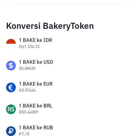
Konversi BakeryToken
1
BAKE
ke
IDR
Rp
1,536.33
1
BAKE
ke
USD
$
0.08630
1
BAKE
ke
EUR
€
0.07464
1
BAKE
ke
BRL
R$
0.44009
1
BAKE
ke
RUB
₽
7.10