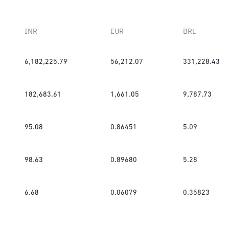
INR
EUR
BRL
6,182,225.79
56,212.07
331,228.43
182,683.61
1,661.05
9,787.73
95.08
0.86451
5.09
98.63
0.89680
5.28
6.68
0.06079
0.35823