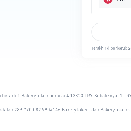
Terakhir diperbarui:
2
ni berarti 1 BakeryToken bernilai 4.13823 TRY. Sebaliknya, 
adalah 289,770,082.9904146 BakeryToken, dan BakeryToken saat