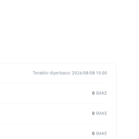
Terakhir diperbarui:
2026/08/08 10:00
0
BAKE
0
BAKE
0
BAKE