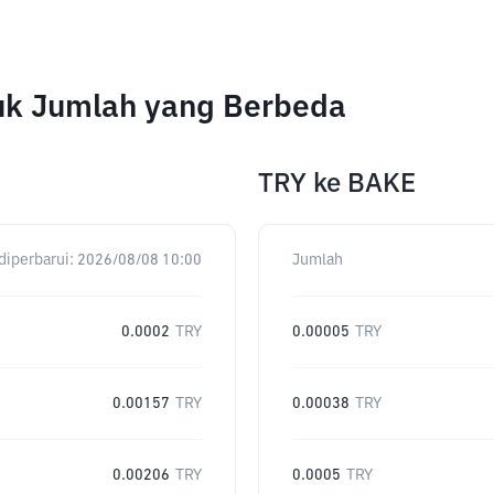
uk Jumlah yang Berbeda
TRY
ke
BAKE
diperbarui:
2026/08/08 10:00
Jumlah
0.0002
TRY
0.00005
TRY
0.00157
TRY
0.00038
TRY
0.00206
TRY
0.0005
TRY