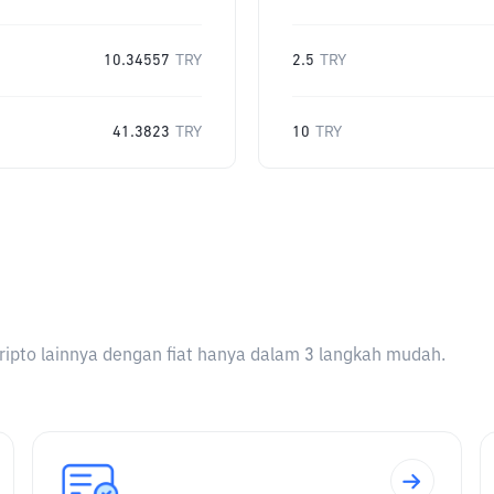
10.34557
TRY
2.5
TRY
41.3823
TRY
10
TRY
ripto lainnya dengan fiat hanya dalam 3 langkah mudah.