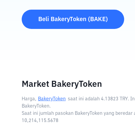
Beli
BakeryToken
(
BAKE
)
Market BakeryToken
Harga,
BakeryToken
saat ini adalah
4.13823 TRY
. I
BakeryToken.
Saat ini jumlah pasokan BakeryToken yang beredar 
10,214,115.5678