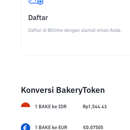
Daftar
Daftar di Bittime dengan alamat email Anda.
Konversi BakeryToken
1
BAKE
ke
IDR
Rp
1,544.43
1
BAKE
ke
EUR
€
0.07505