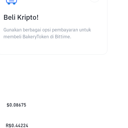
Beli Kripto!
Gunakan berbagai opsi pembayaran untuk
membeli BakeryToken di Bittime.
$
0.08675
R$
0.44224