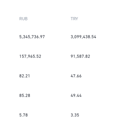
RUB
TRY
5,345,736.97
3,099,438.54
157,965.52
91,587.82
82.21
47.66
85.28
49.44
5.78
3.35