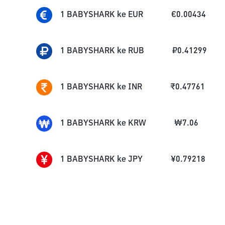
1
BABYSHARK
ke
EUR
€
0.00434
1
BABYSHARK
ke
RUB
₽
0.41299
1
BABYSHARK
ke
INR
₹
0.47761
1
BABYSHARK
ke
KRW
₩
7.06
1
BABYSHARK
ke
JPY
¥
0.79218