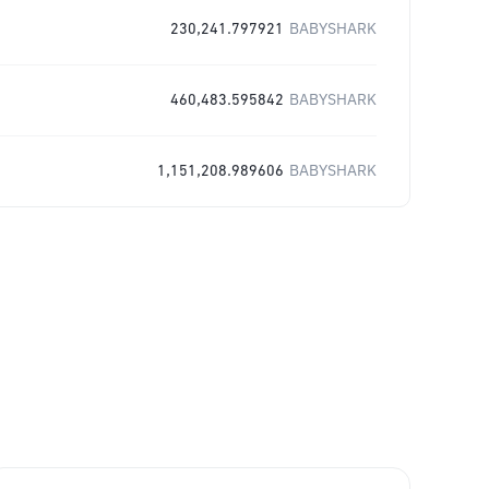
230,241.797921
BABYSHARK
460,483.595842
BABYSHARK
1,151,208.989606
BABYSHARK