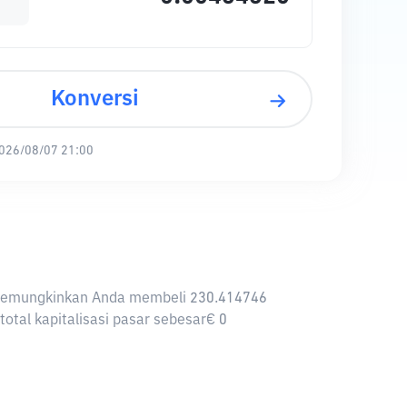
Konversi
026/08/07 21:00
UR memungkinkan Anda membeli 230.414746
otal kapitalisasi pasar sebesar€ 0