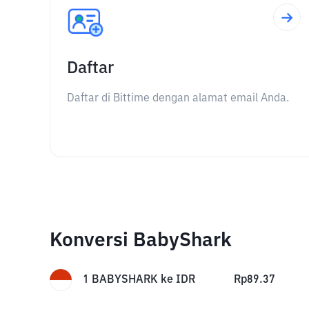
Daftar
Daftar di Bittime dengan alamat email Anda.
Konversi BabyShark
1
BABYSHARK
ke
IDR
Rp
89.37