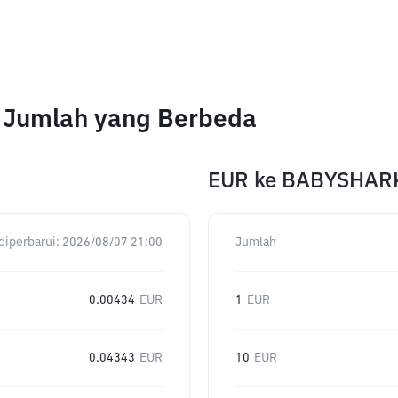
 Jumlah yang Berbeda
EUR
ke
BABYSHAR
diperbarui:
2026/08/07 21:00
Jumlah
0.00434
EUR
1
EUR
0.04343
EUR
10
EUR