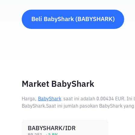
Beli
BabyShark
(
BABYSHARK
)
Market BabyShark
Harga,
BabyShark
saat ini adalah
0.00434 EUR
. In
BabyShark.
Saat ini jumlah pasokan BabyShark yang 
BABYSHARK/IDR