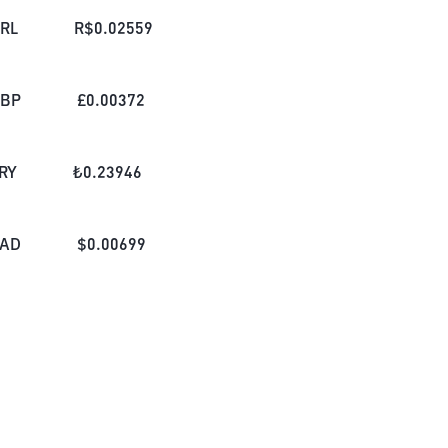
RL
R$
0.02559
BP
£
0.00372
RY
₺
0.23946
AD
$
0.00699