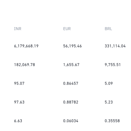
INR
EUR
BRL
6,179,668.19
56,195.46
331,114.04
182,069.78
1,655.67
9,755.51
95.07
0.86457
5.09
97.63
0.88782
5.23
6.63
0.06034
0.35558