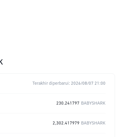
K
Terakhir diperbarui:
2026/08/07 21:00
230.241797
BABYSHARK
2,302.417979
BABYSHARK