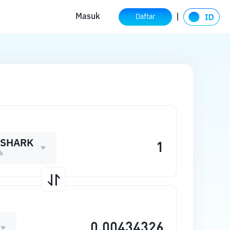
Masuk
Daftar
YSHARK
k