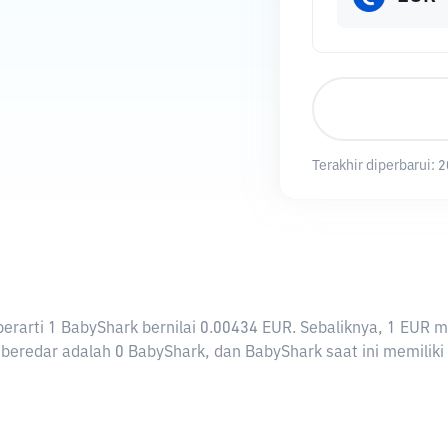
Terakhir diperbarui:
2
i berarti 1 BabyShark bernilai 0.00434 EUR. Sebaliknya, 1 E
beredar adalah 0 BabyShark, dan BabyShark saat ini memiliki t