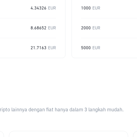
4.34326
EUR
1000
EUR
8.68652
EUR
2000
EUR
21.7163
EUR
5000
EUR
ripto lainnya dengan fiat hanya dalam 3 langkah mudah.