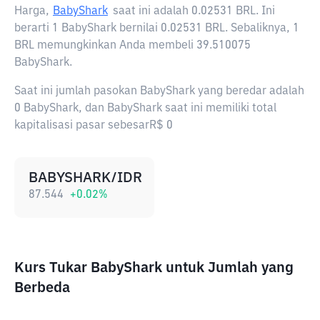
Harga,
BabyShark
saat ini adalah
0.02531 BRL
. Ini
berarti 1 BabyShark bernilai 0.02531 BRL. Sebaliknya, 1
BRL memungkinkan Anda membeli 39.510075
BabyShark.
Saat ini jumlah pasokan BabyShark yang beredar adalah
0 BabyShark, dan BabyShark saat ini memiliki total
kapitalisasi pasar sebesarR$ 0
BABYSHARK/IDR
87.544
+
0.02
%
Kurs Tukar BabyShark untuk Jumlah yang
Berbeda