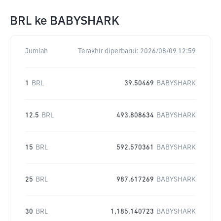
BRL
ke
BABYSHARK
Jumlah
Terakhir diperbarui:
2026/08/09 12:59
1
BRL
39.50469
BABYSHARK
12.5
BRL
493.808634
BABYSHARK
15
BRL
592.570361
BABYSHARK
25
BRL
987.617269
BABYSHARK
30
BRL
1,185.140723
BABYSHARK