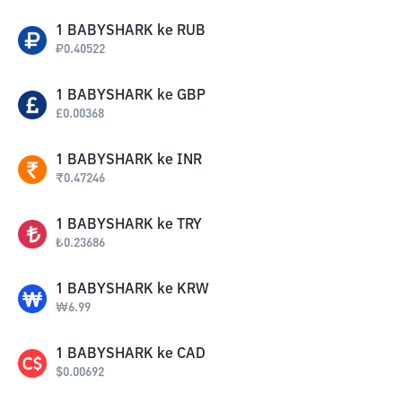
1
BABYSHARK
ke
RUB
₽
0.40522
1
BABYSHARK
ke
GBP
£
0.00368
1
BABYSHARK
ke
INR
₹
0.47246
1
BABYSHARK
ke
TRY
₺
0.23686
1
BABYSHARK
ke
KRW
₩
6.99
1
BABYSHARK
ke
CAD
$
0.00692