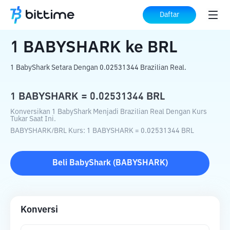
Beranda
Konverter Kripto
BABYSHARK
Daftar
ke
BRL
1
BABYSHARK
ke
BRL
1 BabyShark Setara Dengan 0.02531344 Brazilian Real.
1
BABYSHARK
=
0.02531344
BRL
Konversikan 1 BabyShark Menjadi Brazilian Real Dengan Kurs
Tukar Saat Ini.
BABYSHARK
/
BRL
Kurs
: 1
BABYSHARK
=
0.02531344
BRL
Beli
BabyShark
(
BABYSHARK
)
Konversi