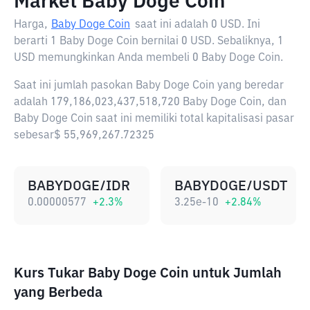
Market Baby Doge Coin
Harga,
Baby Doge Coin
saat ini adalah
0 USD
. Ini
berarti 1 Baby Doge Coin bernilai 0 USD. Sebaliknya, 1
USD memungkinkan Anda membeli 0 Baby Doge Coin.
Saat ini jumlah pasokan Baby Doge Coin yang beredar
adalah 179,186,023,437,518,720 Baby Doge Coin, dan
Baby Doge Coin saat ini memiliki total kapitalisasi pasar
sebesar$ 55,969,267.72325
BABYDOGE/IDR
BABYDOGE/USDT
0.00000577
+
2.3
%
3.25e-10
+
2.84
%
Kurs Tukar Baby Doge Coin untuk Jumlah
yang Berbeda