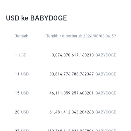
USD
ke
BABYDOGE
Jumlah
Terakhir diperbarui:
2026/08/08 06:59
1
USD
3,074,070,617.160213
BABYDOGE
11
USD
33,814,776,788.762347
BABYDOGE
15
USD
46,111,059,257.403201
BABYDOGE
20
USD
61,481,412,343.204268
BABYDOGE