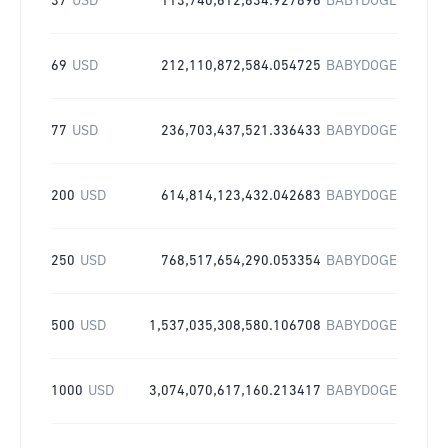
37
USD
113,740,612,834.927896
BABYDOGE
69
USD
212,110,872,584.054725
BABYDOGE
77
USD
236,703,437,521.336433
BABYDOGE
200
USD
614,814,123,432.042683
BABYDOGE
250
USD
768,517,654,290.053354
BABYDOGE
500
USD
1,537,035,308,580.106708
BABYDOGE
1000
USD
3,074,070,617,160.213417
BABYDOGE