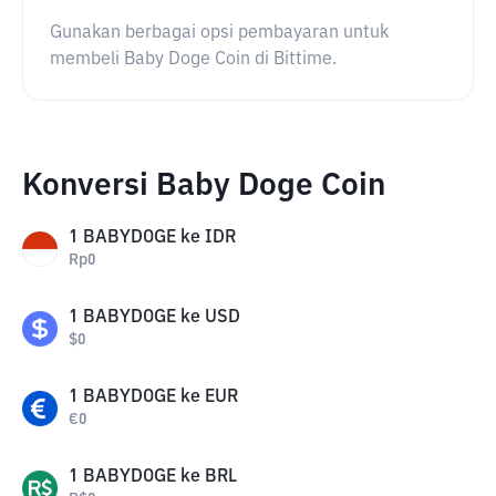
Gunakan berbagai opsi pembayaran untuk
membeli Baby Doge Coin di Bittime.
Konversi Baby Doge Coin
1
BABYDOGE
ke
IDR
Rp
0
1
BABYDOGE
ke
USD
$
0
1
BABYDOGE
ke
EUR
€
0
1
BABYDOGE
ke
BRL