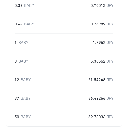
0.39
BABY
0.70013
JPY
0.44
BABY
0.78989
JPY
1
BABY
1.7952
JPY
3
BABY
5.38562
JPY
12
BABY
21.54248
JPY
37
BABY
66.42266
JPY
50
BABY
89.76036
JPY