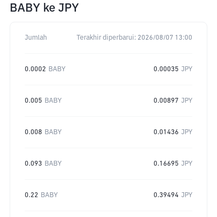
BABY
ke
JPY
Jumlah
Terakhir diperbarui:
2026/08/07 13:00
0.0002
BABY
0.00035
JPY
0.005
BABY
0.00897
JPY
0.008
BABY
0.01436
JPY
0.093
BABY
0.16695
JPY
0.22
BABY
0.39494
JPY