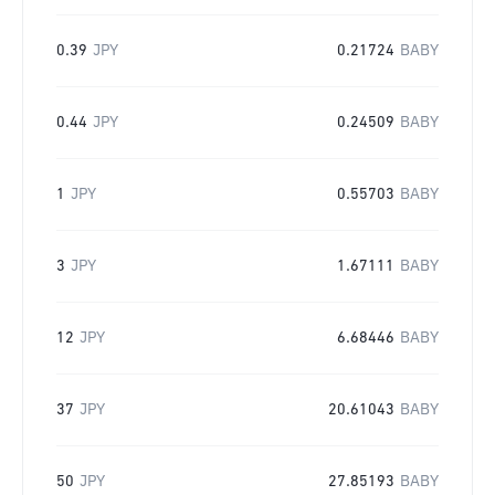
0.39
JPY
0.21724
BABY
0.44
JPY
0.24509
BABY
1
JPY
0.55703
BABY
3
JPY
1.67111
BABY
12
JPY
6.68446
BABY
37
JPY
20.61043
BABY
50
JPY
27.85193
BABY