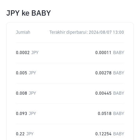
JPY
ke
BABY
Jumlah
Terakhir diperbarui:
2026/08/07 13:00
0.0002
JPY
0.00011
BABY
0.005
JPY
0.00278
BABY
0.008
JPY
0.00445
BABY
0.093
JPY
0.0518
BABY
0.22
JPY
0.12254
BABY