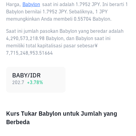
Harga,
Babylon
saat ini adalah
1.7952 JPY
. Ini berarti 1
Babylon bernilai 1.7952 JPY. Sebaliknya, 1 JPY
memungkinkan Anda membeli 0.55704 Babylon.
Saat ini jumlah pasokan Babylon yang beredar adalah
4,290,573,218.98 Babylon, dan Babylon saat ini
memiliki total kapitalisasi pasar sebesar¥
7,715,248,953.51664
BABY/IDR
202.7
+
3.78
%
Kurs Tukar Babylon untuk Jumlah yang
Berbeda