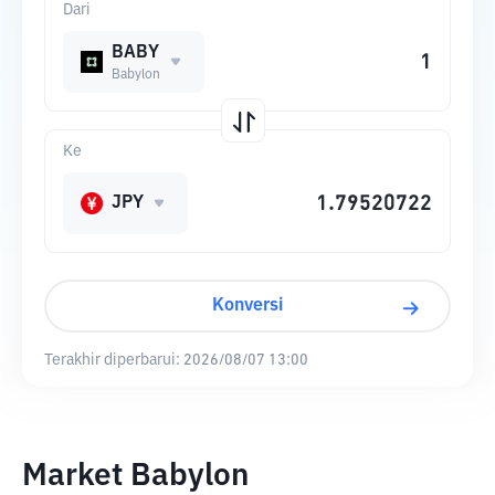
Dari
BABY
Babylon
Ke
JPY
Konversi
Terakhir diperbarui:
2026/08/07 13:00
Market Babylon