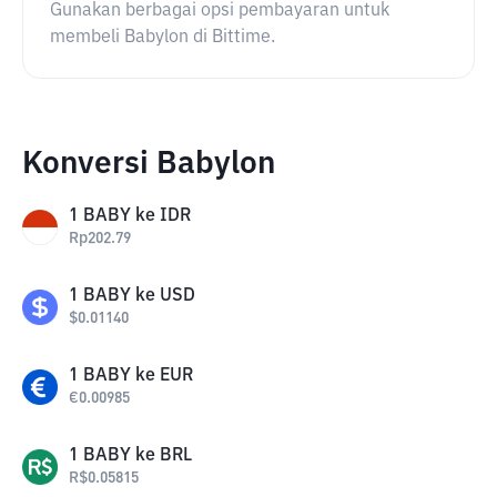
Gunakan berbagai opsi pembayaran untuk
membeli Babylon di Bittime.
Konversi Babylon
1
BABY
ke
IDR
Rp
202.79
1
BABY
ke
USD
$
0.01140
1
BABY
ke
EUR
€
0.00985
1
BABY
ke
BRL
R$
0.05815