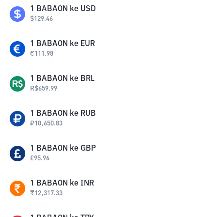
1
BABAON
ke
USD
$
129.46
1
BABAON
ke
EUR
€
111.98
1
BABAON
ke
BRL
R$
659.99
1
BABAON
ke
RUB
₽
10,650.83
1
BABAON
ke
GBP
£
95.96
1
BABAON
ke
INR
₹
12,317.33