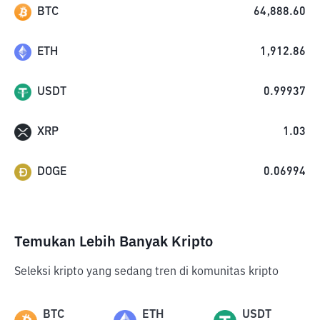
BTC
64,888.60
ETH
1,912.86
USDT
0.99937
XRP
1.03
DOGE
0.06994
Temukan Lebih Banyak Kripto
Seleksi kripto yang sedang tren di komunitas kripto
BTC
ETH
USDT