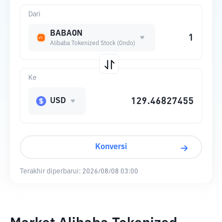
Dari
BABAON
Alibaba Tokenized Stock (Ondo)
Ke
USD
Konversi
Terakhir diperbarui:
2026/08/08 03:00