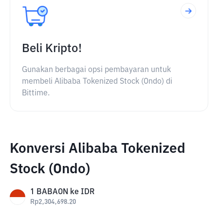
Beli Kripto!
Gunakan berbagai opsi pembayaran untuk
membeli Alibaba Tokenized Stock (Ondo) di
Bittime.
Konversi Alibaba Tokenized
Stock (Ondo)
1
BABAON
ke
IDR
Rp
2,304,698.20