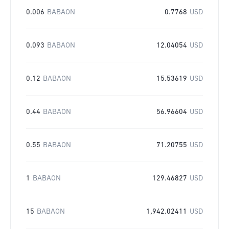
0.006
BABAON
0.7768
USD
0.093
BABAON
12.04054
USD
0.12
BABAON
15.53619
USD
0.44
BABAON
56.96604
USD
0.55
BABAON
71.20755
USD
1
BABAON
129.46827
USD
15
BABAON
1,942.02411
USD