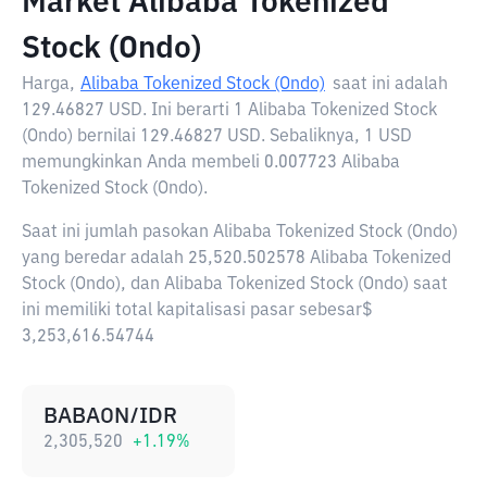
Market Alibaba Tokenized
Stock (Ondo)
Harga,
Alibaba Tokenized Stock (Ondo)
saat ini adalah
129.46827 USD
. Ini berarti 1 Alibaba Tokenized Stock
(Ondo) bernilai 129.46827 USD. Sebaliknya, 1 USD
memungkinkan Anda membeli 0.007723 Alibaba
Tokenized Stock (Ondo).
Saat ini jumlah pasokan Alibaba Tokenized Stock (Ondo)
yang beredar adalah 25,520.502578 Alibaba Tokenized
Stock (Ondo), dan Alibaba Tokenized Stock (Ondo) saat
ini memiliki total kapitalisasi pasar sebesar$
3,253,616.54744
BABAON/IDR
2,305,520
+
1.19
%