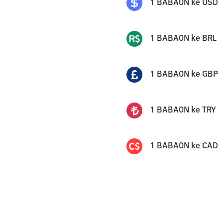
1
BABAON
ke
USD
1
BABAON
ke
BRL
1
BABAON
ke
GBP
1
BABAON
ke
TRY
1
BABAON
ke
CAD