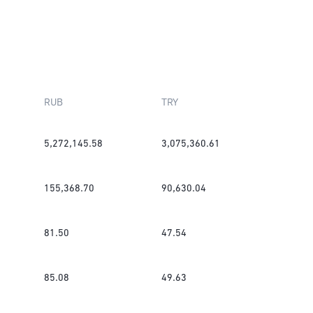
RUB
TRY
5,272,145.58
3,075,360.61
155,368.70
90,630.04
81.50
47.54
85.08
49.63