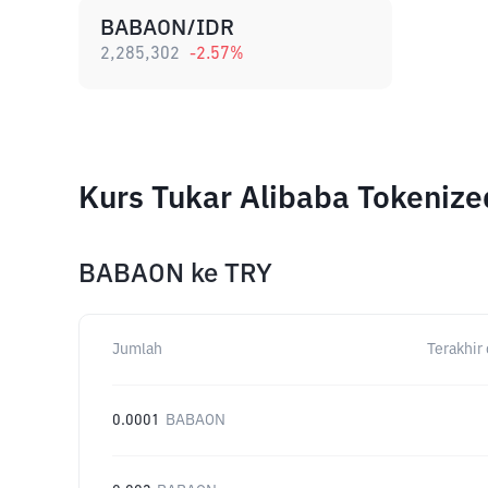
BABAON/IDR
2,285,302
-2.57
%
Kurs Tukar Alibaba Tokeniz
BABAON
ke
TRY
Jumlah
Terakhir 
0.0001
BABAON