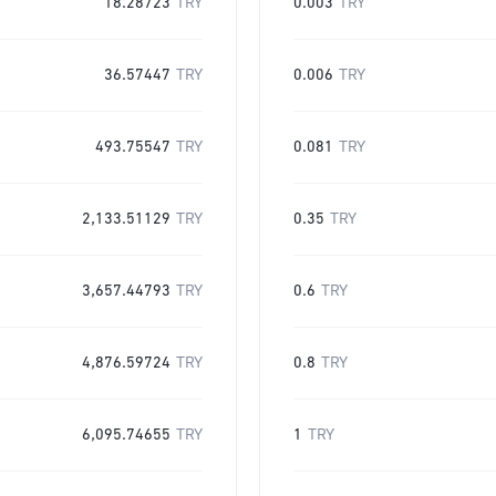
18.28723
TRY
0.003
TRY
36.57447
TRY
0.006
TRY
493.75547
TRY
0.081
TRY
2,133.51129
TRY
0.35
TRY
3,657.44793
TRY
0.6
TRY
4,876.59724
TRY
0.8
TRY
6,095.74655
TRY
1
TRY