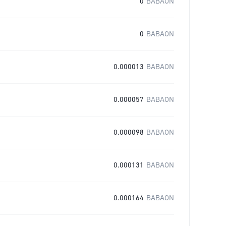
0
BABAON
0
BABAON
0.000013
BABAON
0.000057
BABAON
0.000098
BABAON
0.000131
BABAON
0.000164
BABAON