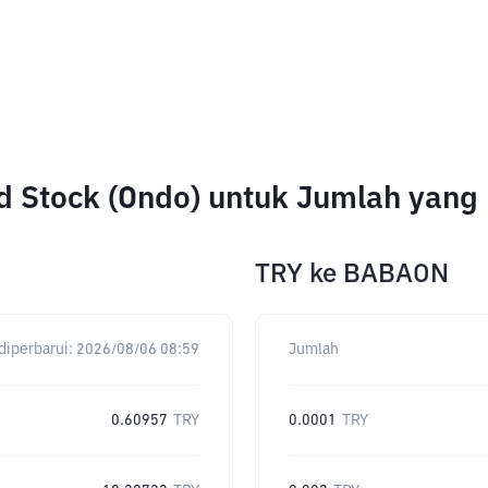
ed Stock (Ondo) untuk Jumlah yang
TRY
ke
BABAON
diperbarui:
2026/08/06 08:59
Jumlah
0.60957
TRY
0.0001
TRY