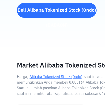
Beli
Alibaba Tokenized Stock (Ondo)
(
BABAON
)
Market Alibaba Tokenized St
Harga,
Alibaba Tokenized Stock (Ondo)
saat ini ada
memungkinkan Anda membeli 0.000164 Alibaba Toke
Saat ini jumlah pasokan Alibaba Tokenized Stock (O
saat ini memiliki total kapitalisasi pasar sebesar₺