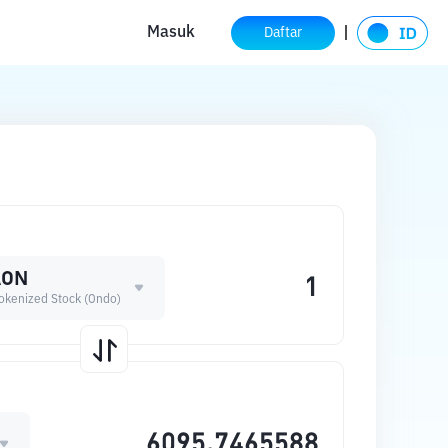
Masuk
Daftar
AON
Tokenized Stock (Ondo)