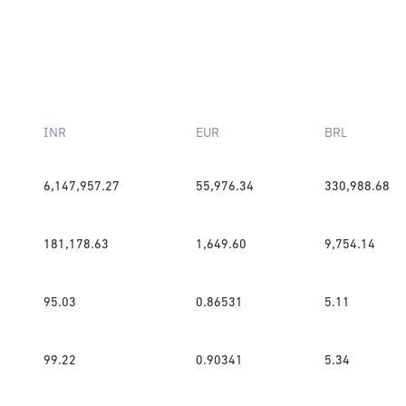
INR
EUR
BRL
6,147,957.27
55,976.34
330,988.68
181,178.63
1,649.60
9,754.14
95.03
0.86531
5.11
99.22
0.90341
5.34