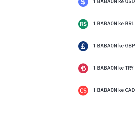
1
BABAON
ke
USD
1
BABAON
ke
BRL
1
BABAON
ke
GBP
1
BABAON
ke
TRY
1
BABAON
ke
CAD