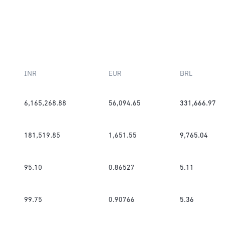
INR
EUR
BRL
6,165,268.88
56,094.65
331,666.97
181,519.85
1,651.55
9,765.04
95.10
0.86527
5.11
99.75
0.90766
5.36