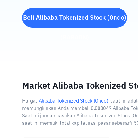
Beli
Alibaba Tokenized Stock (Ondo)
(
BABAON
)
Market Alibaba Tokenized St
Harga,
Alibaba Tokenized Stock (Ondo)
saat ini ada
memungkinkan Anda membeli 0.000049 Alibaba Toke
Saat ini jumlah pasokan Alibaba Tokenized Stock (O
saat ini memiliki total kapitalisasi pasar sebesar¥