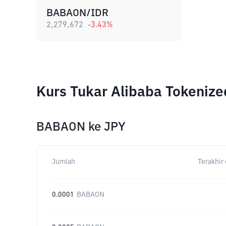
BABAON/IDR
2,279,672
-3.43
%
Kurs Tukar Alibaba Tokeniz
BABAON
ke
JPY
Jumlah
Terakhir 
0.0001
BABAON