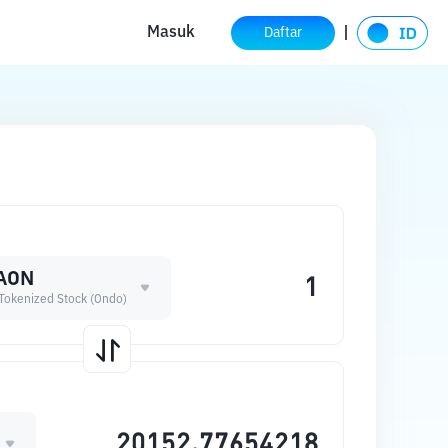
Masuk
Daftar
AON
 Tokenized Stock (Ondo)