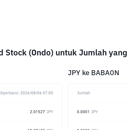
ed Stock (Ondo) untuk Jumlah yang
JPY
ke
BABAON
diperbarui:
2026/08/06 07:00
Jumlah
2.01527
JPY
0.0001
JPY