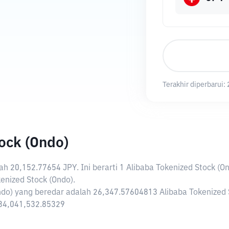
Terakhir diperbarui:
ock (Ondo)
lah
20,152.77654 JPY
. Ini berarti 1 Alibaba Tokenized Stock (
nized Stock (Ondo).
ndo) yang beredar adalah 26,347.57604813 Alibaba Tokenized 
 534,041,532.85329