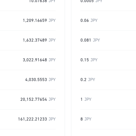
10.07638
JPY
0.0005
JPY
1,209.16659
JPY
0.06
JPY
1,632.37489
JPY
0.081
JPY
3,022.91648
JPY
0.15
JPY
4,030.5553
JPY
0.2
JPY
20,152.77654
JPY
1
JPY
161,222.21233
JPY
8
JPY