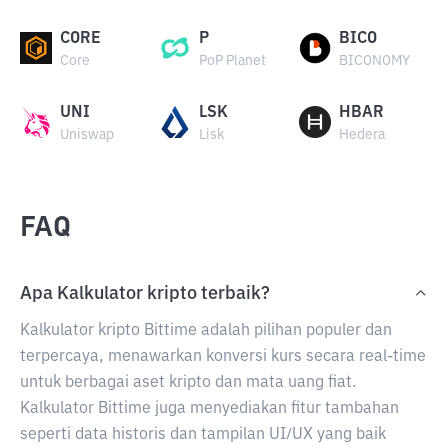
CORE
P
BICO
Core
PoP Planet
BICONOMY
UNI
LSK
HBAR
Uniswap
Lisk
Hedera
FAQ
Apa Kalkulator kripto terbaik?
Kalkulator kripto Bittime adalah pilihan populer dan
terpercaya, menawarkan konversi kurs secara real-time
untuk berbagai aset kripto dan mata uang fiat.
Kalkulator Bittime juga menyediakan fitur tambahan
seperti data historis dan tampilan UI/UX yang baik