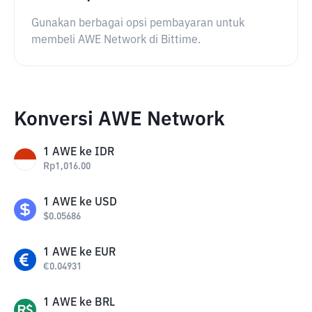
Gunakan berbagai opsi pembayaran untuk
membeli AWE Network di Bittime.
Konversi AWE Network
1
AWE
ke
IDR
Rp
1,016.00
1
AWE
ke
USD
$
0.05686
1
AWE
ke
EUR
€
0.04931
1
AWE
ke
BRL