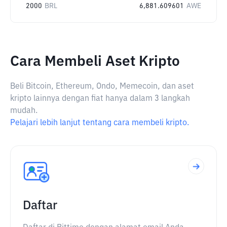
2000
BRL
6,881.609601
AWE
Cara Membeli Aset Kripto
Beli Bitcoin, Ethereum, Ondo, Memecoin, dan aset
kripto lainnya dengan fiat hanya dalam 3 langkah
mudah.
Pelajari lebih lanjut tentang cara membeli kripto.
Daftar