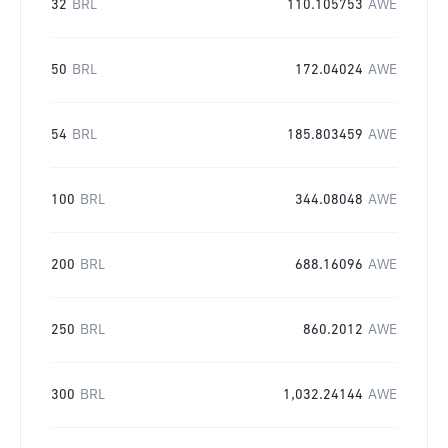
32
BRL
110.105753
AWE
50
BRL
172.04024
AWE
54
BRL
185.803459
AWE
100
BRL
344.08048
AWE
200
BRL
688.16096
AWE
250
BRL
860.2012
AWE
300
BRL
1,032.24144
AWE