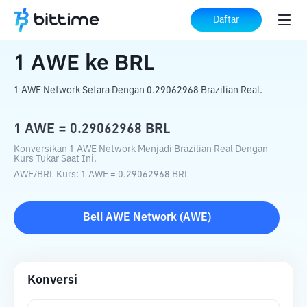
Beranda
Konverter Kripto
AWE
ke
BRL
Daftar
1
AWE
ke
BRL
1 AWE Network Setara Dengan 0.29062968 Brazilian Real.
1
AWE
=
0.29062968
BRL
Konversikan 1 AWE Network Menjadi Brazilian Real Dengan
Kurs Tukar Saat Ini.
AWE
/
BRL
Kurs
: 1
AWE
=
0.29062968
BRL
Beli
AWE Network
(
AWE
)
Konversi