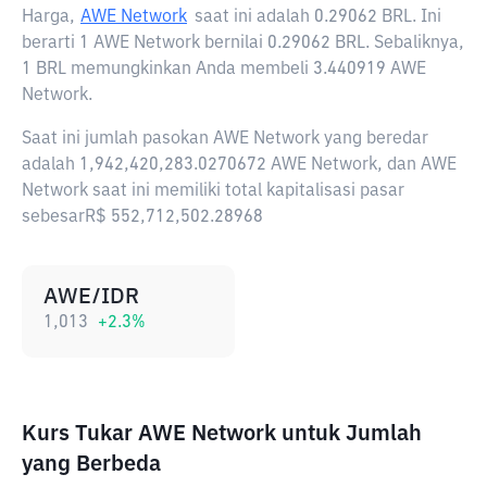
Harga,
AWE Network
saat ini adalah
0.29062 BRL
. Ini
berarti 1 AWE Network bernilai 0.29062 BRL. Sebaliknya,
1 BRL memungkinkan Anda membeli 3.440919 AWE
Network.
Saat ini jumlah pasokan AWE Network yang beredar
adalah 1,942,420,283.0270672 AWE Network, dan AWE
Network saat ini memiliki total kapitalisasi pasar
sebesarR$ 552,712,502.28968
AWE/IDR
1,013
+
2.3
%
Kurs Tukar AWE Network untuk Jumlah
yang Berbeda