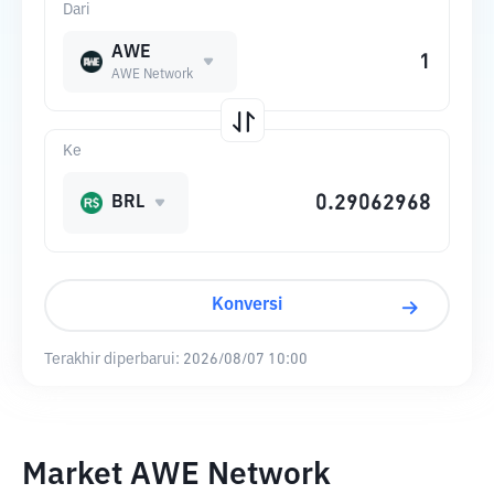
Dari
AWE
AWE Network
Ke
BRL
Konversi
Terakhir diperbarui:
2026/08/07 10:00
Market AWE Network