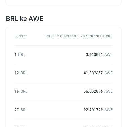
BRL
ke
AWE
Jumlah
Terakhir diperbarui:
2026/08/07 10:00
1
BRL
3.440804
AWE
12
BRL
41.289657
AWE
16
BRL
55.052876
AWE
27
BRL
92.901729
AWE