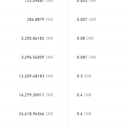
122.09481
INR
0.003
INR
284.8879
INR
0.007
INR
3,255.86182
INR
0.08
INR
3,296.56009
INR
0.081
INR
12,209.48183
INR
0.3
INR
16,279.30911
INR
0.4
INR
24,418.96366
INR
0.6
INR