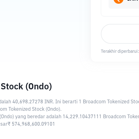
Terakhir diperbarui
Stock (Ondo)
adalah
40,698.27278 INR
. Ini berarti 1 Broadcom Tokenized Sto
m Tokenized Stock (Ondo).
 (Ondo) yang beredar adalah 14,229.10437111 Broadcom Token
ebesar₹ 574,968,600.09101