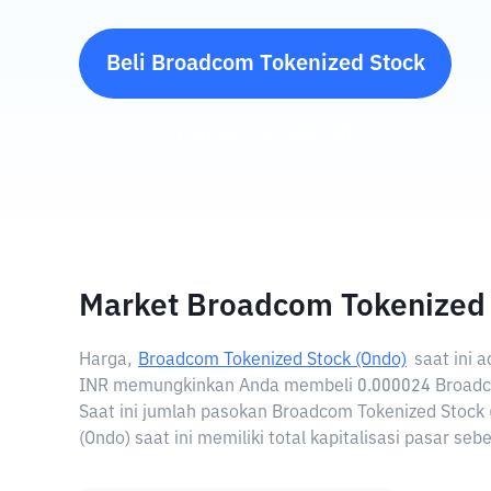
Beli
Broadcom Tokenized Stock
(Ondo)
(
AVGOON
)
Market Broadcom Tokenized 
Harga,
Broadcom Tokenized Stock (Ondo)
saat ini 
INR memungkinkan Anda membeli 0.000024 Broadco
Saat ini jumlah pasokan Broadcom Tokenized Stock
(Ondo) saat ini memiliki total kapitalisasi pasar s