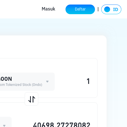
Masuk
Daftar
GOON
om Tokenized Stock (Ondo)