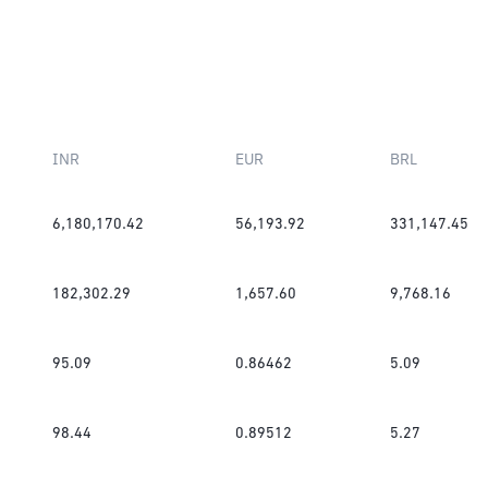
INR
EUR
BRL
6,180,170.42
56,193.92
331,147.45
182,302.29
1,657.60
9,768.16
95.09
0.86462
5.09
98.44
0.89512
5.27