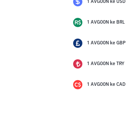
1
AVGOON
ke
USD
1
AVGOON
ke
BRL
1
AVGOON
ke
GBP
1
AVGOON
ke
TRY
1
AVGOON
ke
CAD