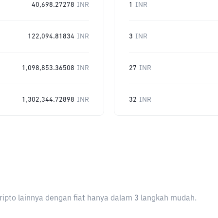
40,698.27278
INR
1
INR
122,094.81834
INR
3
INR
1,098,853.36508
INR
27
INR
1,302,344.72898
INR
32
INR
ripto lainnya dengan fiat hanya dalam 3 langkah mudah.