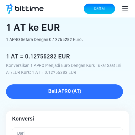
Beranda
Konverter Kripto
AT
ke
EUR
Daftar
1
AT
ke
EUR
1 APRO Setara Dengan 0.12755282 Euro.
1
AT
=
0.12755282
EUR
Konversikan 1 APRO Menjadi Euro Dengan Kurs Tukar Saat Ini.
AT
/
EUR
Kurs
: 1
AT
=
0.12755282
EUR
Beli
APRO
(
AT
)
Konversi
Dari