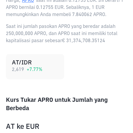
Harga,
APRO
saat ini adalah
0.12755 EUR
. Ini berarti 1
APRO bernilai 0.12755 EUR. Sebaliknya, 1 EUR
memungkinkan Anda membeli 7.840062 APRO.
Saat ini jumlah pasokan APRO yang beredar adalah
250,000,000 APRO, dan APRO saat ini memiliki total
kapitalisasi pasar sebesar€ 31,374,708.35124
AT/IDR
2,619
+
7.77
%
Kurs Tukar APRO untuk Jumlah yang
Berbeda
AT
ke
EUR