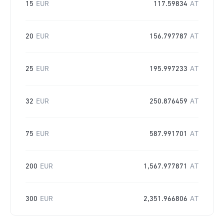
15
EUR
117.59834
AT
20
EUR
156.797787
AT
25
EUR
195.997233
AT
32
EUR
250.876459
AT
75
EUR
587.991701
AT
200
EUR
1,567.977871
AT
300
EUR
2,351.966806
AT