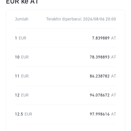
EUR
ke
AT
Jumlah
Terakhir diperbarui:
2026/08/06 20:00
1
EUR
7.839889
AT
10
EUR
78.398893
AT
11
EUR
86.238782
AT
12
EUR
94.078672
AT
12.5
EUR
97.998616
AT