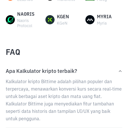
NAORIS
KGEN
MYRIA
Naoris
KGeN
Myria
Protocol
FAQ
Apa Kalkulator kripto terbaik?
Kalkulator kripto Bittime adalah pilihan populer dan
terpercaya, menawarkan konversi kurs secara real-time
untuk berbagai aset kripto dan mata uang fiat.
Kalkulator Bittime juga menyediakan fitur tambahan
seperti data historis dan tampilan UI/UX yang baik
untuk pengguna.