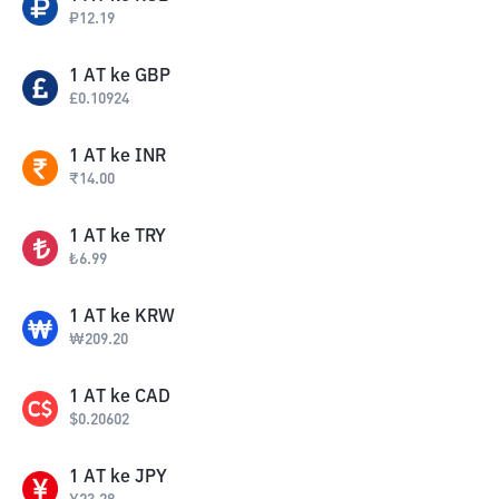
₽
12.19
1
AT
ke
GBP
£
0.10924
1
AT
ke
INR
₹
14.00
1
AT
ke
TRY
₺
6.99
1
AT
ke
KRW
₩
209.20
1
AT
ke
CAD
$
0.20602
1
AT
ke
JPY