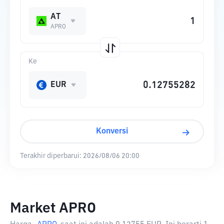
AT
APRO
Ke
EUR
Konversi
Terakhir diperbarui:
2026/08/06 20:00
Market APRO