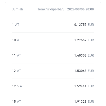
Jumlah
Terakhir diperbarui:
2026/08/06 20:00
1
AT
0.12755
EUR
10
AT
1.27552
EUR
11
AT
1.40308
EUR
12
AT
1.53063
EUR
12.5
AT
1.59441
EUR
15
AT
1.91329
EUR