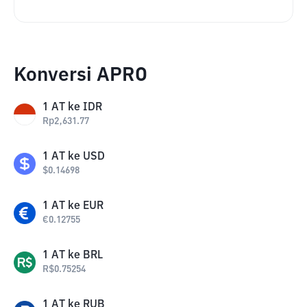
Konversi APRO
1
AT
ke
IDR
Rp
2,631.77
1
AT
ke
USD
$
0.14698
1
AT
ke
EUR
€
0.12755
1
AT
ke
BRL
R$
0.75254
1
AT
ke
RUB