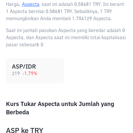
Harga,
Aspecta
saat ini adalah
0.58681 TRY
. Ini berarti
1 Aspecta bernilai 0.58681 TRY. Sebaliknya, 1 TRY
memungkinkan Anda membeli 1.704129 Aspecta.
Saat ini jumlah pasokan Aspecta yang beredar adalah 0
Aspecta, dan Aspecta saat ini memiliki total kapitalisasi
pasar sebesar₺ 0
ASP/IDR
219
-1.79
%
Kurs Tukar Aspecta untuk Jumlah yang
Berbeda
ASP
ke
TRY