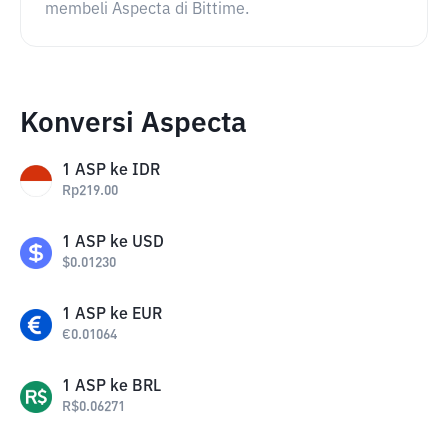
membeli Aspecta di Bittime.
Konversi Aspecta
1
ASP
ke
IDR
Rp
219.00
1
ASP
ke
USD
$
0.01230
1
ASP
ke
EUR
€
0.01064
1
ASP
ke
BRL
R$
0.06271