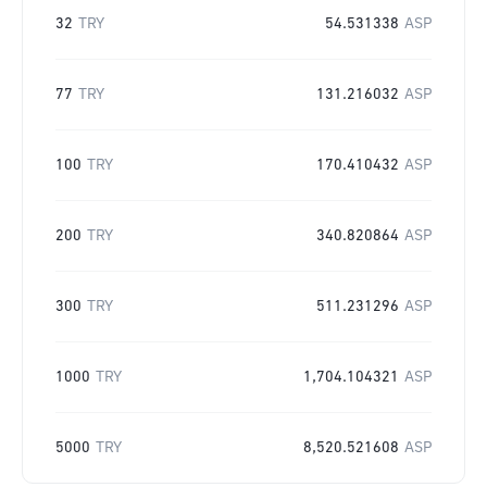
32
TRY
54.531338
ASP
77
TRY
131.216032
ASP
100
TRY
170.410432
ASP
200
TRY
340.820864
ASP
300
TRY
511.231296
ASP
1000
TRY
1,704.104321
ASP
5000
TRY
8,520.521608
ASP