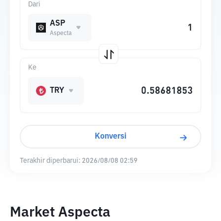
Dari
ASP
Aspecta
Ke
TRY
Konversi
Terakhir diperbarui:
2026/08/08 02:59
Market Aspecta