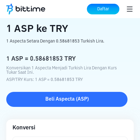
Beranda
Konverter Kripto
ASP
ke
TRY
Daftar
1
ASP
ke
TRY
1 Aspecta Setara Dengan 0.58681853 Turkish Lira.
1
ASP
=
0.58681853
TRY
Konversikan 1 Aspecta Menjadi Turkish Lira Dengan Kurs
Tukar Saat Ini.
ASP
/
TRY
Kurs
: 1
ASP
=
0.58681853
TRY
Beli
Aspecta
(
ASP
)
Konversi