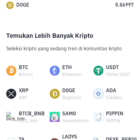
DOGE
0.06997
Temukan Lebih Banyak Kripto
Seleksi kripto yang sedang tren di komunitas kripto
BTC
ETH
USDT
Bitcoin
Ethereum
Tether USDT
XRP
DOGE
ADA
XRP
Dogecoin
Cardano
BTCB_BNB
SAMO
PIPPIN
btcb_bnb
Samoyedcoin
PIPPIN
LADYS