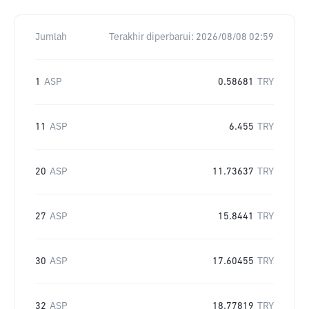
Jumlah
Terakhir diperbarui:
2026/08/08 02:59
1
ASP
0.58681
TRY
11
ASP
6.455
TRY
20
ASP
11.73637
TRY
27
ASP
15.8441
TRY
30
ASP
17.60455
TRY
32
ASP
18.77819
TRY