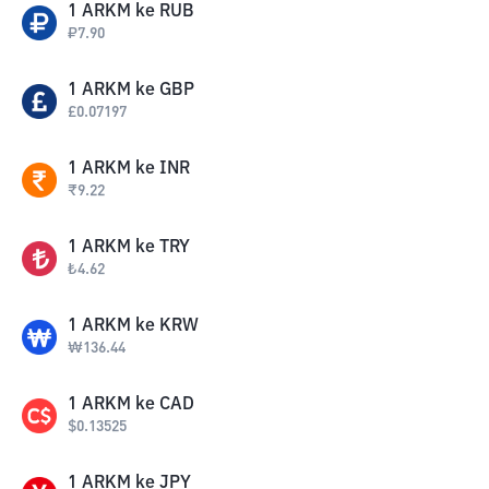
1
ARKM
ke
RUB
₽
7.90
1
ARKM
ke
GBP
£
0.07197
1
ARKM
ke
INR
₹
9.22
1
ARKM
ke
TRY
₺
4.62
1
ARKM
ke
KRW
₩
136.44
1
ARKM
ke
CAD
$
0.13525
1
ARKM
ke
JPY