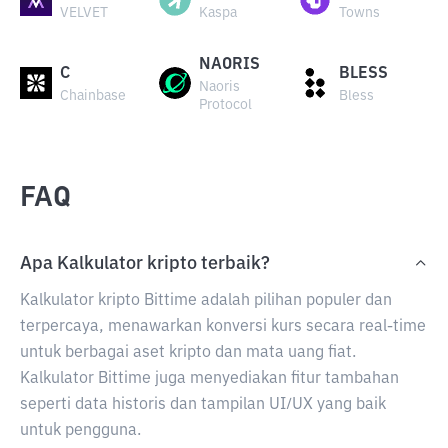
VELVET
Kaspa
Towns
NAORIS
C
BLESS
Naoris
Chainbase
Bless
Protocol
FAQ
Apa Kalkulator kripto terbaik?
Kalkulator kripto Bittime adalah pilihan populer dan
terpercaya, menawarkan konversi kurs secara real-time
untuk berbagai aset kripto dan mata uang fiat.
Kalkulator Bittime juga menyediakan fitur tambahan
seperti data historis dan tampilan UI/UX yang baik
untuk pengguna.