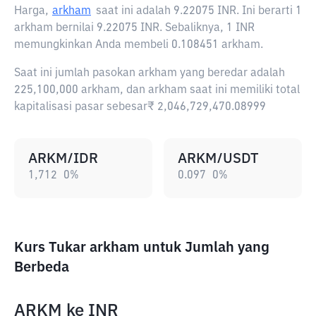
Harga,
arkham
saat ini adalah
9.22075 INR
. Ini berarti 1
arkham bernilai 9.22075 INR. Sebaliknya, 1 INR
memungkinkan Anda membeli 0.108451 arkham.
Saat ini jumlah pasokan arkham yang beredar adalah
225,100,000 arkham, dan arkham saat ini memiliki total
kapitalisasi pasar sebesar₹ 2,046,729,470.08999
ARKM/IDR
ARKM/USDT
1,712
0
%
0.097
0
%
Kurs Tukar arkham untuk Jumlah yang
Berbeda
ARKM
ke
INR