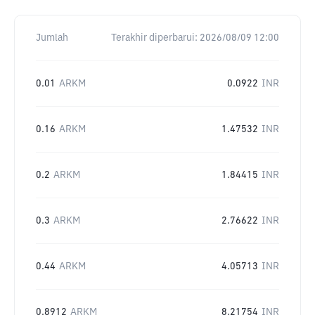
Jumlah
Terakhir diperbarui:
2026/08/09 12:00
0.01
ARKM
0.0922
INR
0.16
ARKM
1.47532
INR
0.2
ARKM
1.84415
INR
0.3
ARKM
2.76622
INR
0.44
ARKM
4.05713
INR
0.8912
ARKM
8.21754
INR