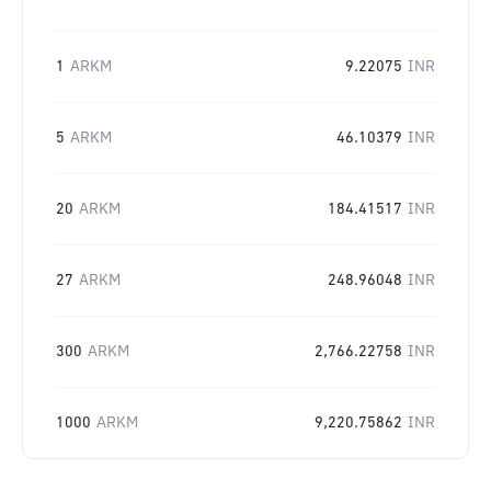
1
ARKM
9.22075
INR
5
ARKM
46.10379
INR
20
ARKM
184.41517
INR
27
ARKM
248.96048
INR
300
ARKM
2,766.22758
INR
1000
ARKM
9,220.75862
INR