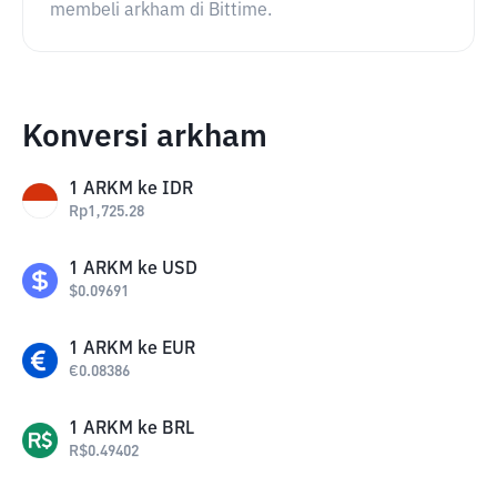
membeli arkham di Bittime.
Konversi arkham
1
ARKM
ke
IDR
Rp
1,725.28
1
ARKM
ke
USD
$
0.09691
1
ARKM
ke
EUR
€
0.08386
1
ARKM
ke
BRL
R$
0.49402