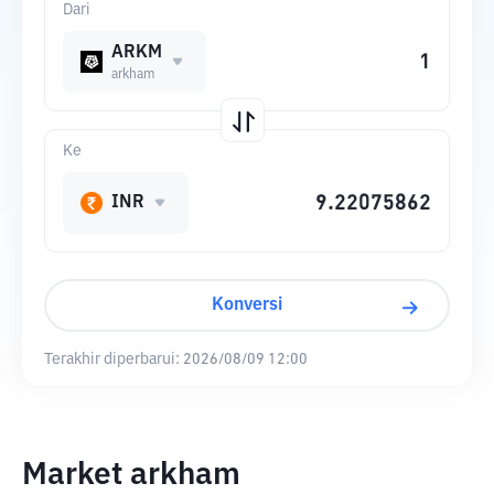
Dari
ARKM
arkham
Ke
INR
Konversi
Terakhir diperbarui:
2026/08/09 12:00
Market arkham