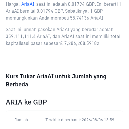
Harga,
AriaAI
saat ini adalah
0.01794 GBP
. Ini berarti 1
AriaAI bernilai 0.01794 GBP. Sebaliknya, 1 GBP
memungkinkan Anda membeli 55.74136 AriaAI.
Saat ini jumlah pasokan AriaAI yang beredar adalah
359,111,111.4 AriaAI, dan AriaAI saat ini memiliki total
kapitalisasi pasar sebesar£ 7,286,208.59182
Kurs Tukar AriaAI untuk Jumlah yang
Berbeda
ARIA
ke
GBP
Jumlah
Terakhir diperbarui:
2026/08/06 13:59