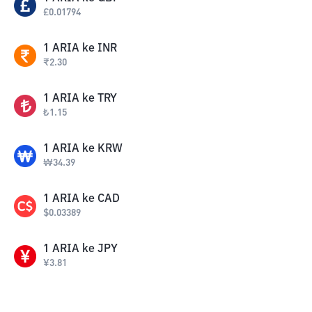
£
0.01794
1
ARIA
ke
INR
₹
2.30
1
ARIA
ke
TRY
₺
1.15
1
ARIA
ke
KRW
₩
34.39
1
ARIA
ke
CAD
$
0.03389
1
ARIA
ke
JPY
¥
3.81