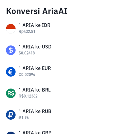
Konversi AriaAI
1
ARIA
ke
IDR
Rp
432.81
1
ARIA
ke
USD
$
0.02418
1
ARIA
ke
EUR
€
0.02094
1
ARIA
ke
BRL
R$
0.12362
1
ARIA
ke
RUB
₽
1.96
1
ARIA
ke
GBP