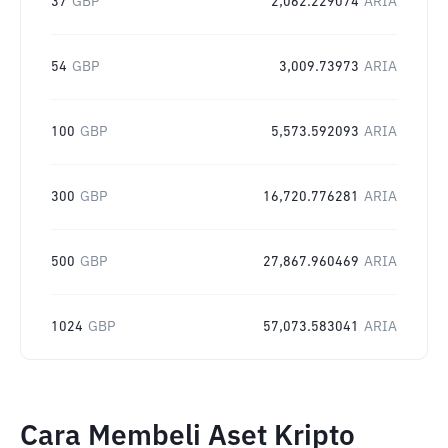
37
GBP
2,062.229074
ARIA
54
GBP
3,009.73973
ARIA
100
GBP
5,573.592093
ARIA
300
GBP
16,720.776281
ARIA
500
GBP
27,867.960469
ARIA
1024
GBP
57,073.583041
ARIA
Cara Membeli Aset Kripto