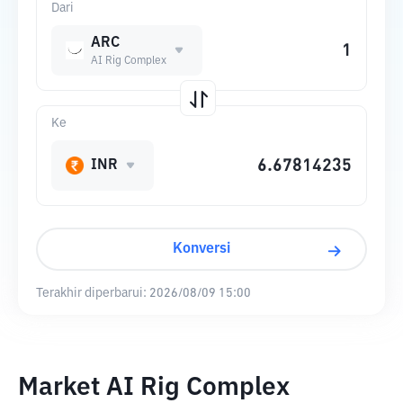
Dari
ARC
AI Rig Complex
Ke
INR
Konversi
Terakhir diperbarui:
2026/08/09 15:00
Market AI Rig Complex