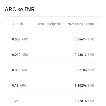
ARC
ke
INR
Jumlah
Terakhir diperbarui:
2026/08/09 15:00
0.007
ARC
0.04674
INR
0.012
ARC
0.08013
INR
0.093
ARC
0.62106
INR
0.18
ARC
1.20206
INR
1
ARC
6.67814
INR