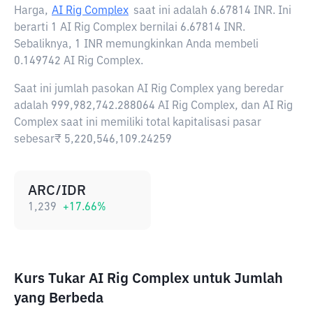
Harga,
AI Rig Complex
saat ini adalah
6.67814 INR
. Ini
berarti 1 AI Rig Complex bernilai 6.67814 INR.
Sebaliknya, 1 INR memungkinkan Anda membeli
0.149742 AI Rig Complex.
Saat ini jumlah pasokan AI Rig Complex yang beredar
adalah 999,982,742.288064 AI Rig Complex, dan AI Rig
Complex saat ini memiliki total kapitalisasi pasar
sebesar₹ 5,220,546,109.24259
ARC/IDR
1,239
+
17.66
%
Kurs Tukar AI Rig Complex untuk Jumlah
yang Berbeda