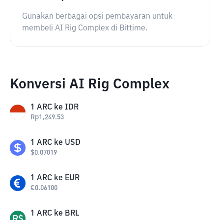
Gunakan berbagai opsi pembayaran untuk
membeli AI Rig Complex di Bittime.
Konversi AI Rig Complex
1
ARC
ke
IDR
Rp
1,249.53
1
ARC
ke
USD
$
0.07019
1
ARC
ke
EUR
€
0.06100
1
ARC
ke
BRL