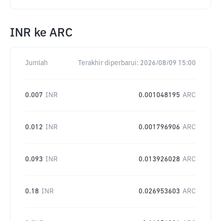
INR
ke
ARC
Jumlah
Terakhir diperbarui:
2026/08/09 15:00
0.007
INR
0.001048195
ARC
0.012
INR
0.001796906
ARC
0.093
INR
0.013926028
ARC
0.18
INR
0.026953603
ARC