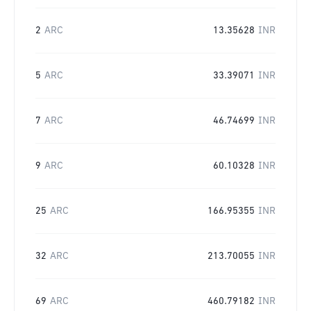
2
ARC
13.35628
INR
5
ARC
33.39071
INR
7
ARC
46.74699
INR
9
ARC
60.10328
INR
25
ARC
166.95355
INR
32
ARC
213.70055
INR
69
ARC
460.79182
INR