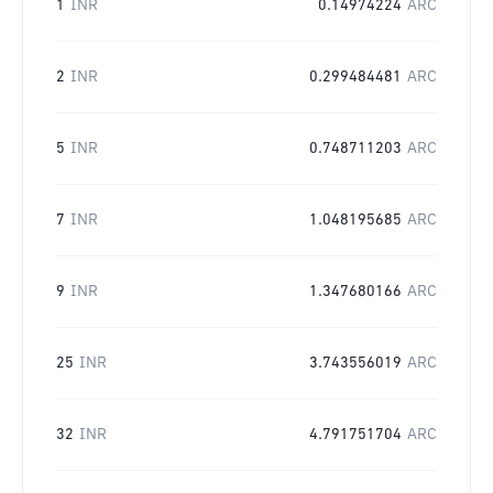
1
INR
0.14974224
ARC
2
INR
0.299484481
ARC
5
INR
0.748711203
ARC
7
INR
1.048195685
ARC
9
INR
1.347680166
ARC
25
INR
3.743556019
ARC
32
INR
4.791751704
ARC