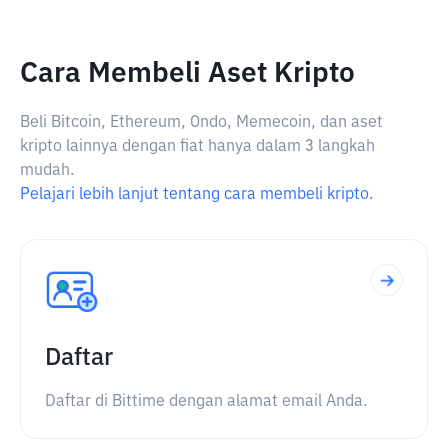
Cara Membeli Aset Kripto
Beli Bitcoin, Ethereum, Ondo, Memecoin, dan aset
kripto lainnya dengan fiat hanya dalam 3 langkah
mudah.
Pelajari lebih lanjut tentang cara membeli kripto.
Daftar
Daftar di Bittime dengan alamat email Anda.