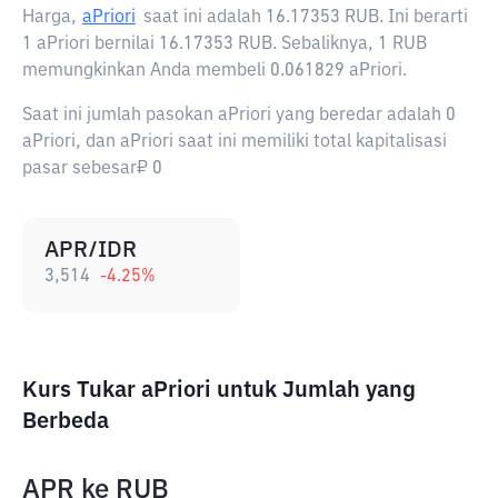
Harga,
aPriori
saat ini adalah
16.17353 RUB
. Ini berarti
1 aPriori bernilai 16.17353 RUB. Sebaliknya, 1 RUB
memungkinkan Anda membeli 0.061829 aPriori.
Saat ini jumlah pasokan aPriori yang beredar adalah 0
aPriori, dan aPriori saat ini memiliki total kapitalisasi
pasar sebesar₽ 0
APR/IDR
3,514
-4.25
%
Kurs Tukar aPriori untuk Jumlah yang
Berbeda
APR
ke
RUB