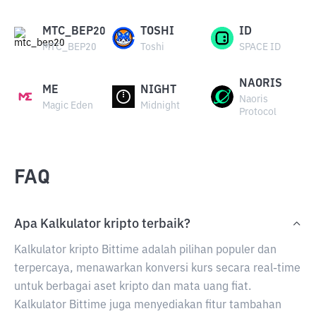
MTC_BEP20
TOSHI
ID
MTC_BEP20
Toshi
SPACE ID
NAORIS
ME
NIGHT
Naoris
Magic Eden
Midnight
Protocol
FAQ
Apa Kalkulator kripto terbaik?
Kalkulator kripto Bittime adalah pilihan populer dan
terpercaya, menawarkan konversi kurs secara real-time
untuk berbagai aset kripto dan mata uang fiat.
Kalkulator Bittime juga menyediakan fitur tambahan