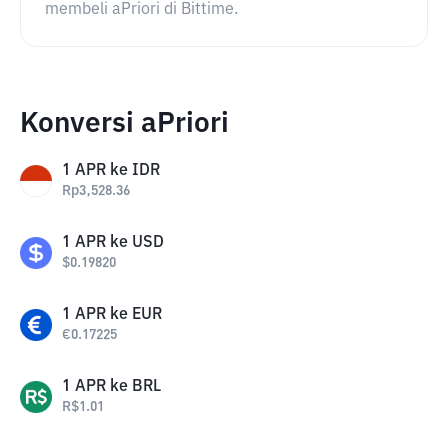
membeli aPriori di Bittime.
Konversi aPriori
1
APR
ke
IDR
Rp
3,528.36
1
APR
ke
USD
$
0.19820
1
APR
ke
EUR
€
0.17225
1
APR
ke
BRL
R$
1.01