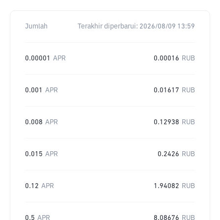
Jumlah
Terakhir diperbarui:
2026/08/09 13:59
0.00001
APR
0.00016
RUB
0.001
APR
0.01617
RUB
0.008
APR
0.12938
RUB
0.015
APR
0.2426
RUB
0.12
APR
1.94082
RUB
0.5
APR
8.08676
RUB