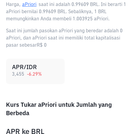
Harga,
aPriori
saat ini adalah
0.99609 BRL
. Ini berarti 1
aPriori bernilai 0.99609 BRL. Sebaliknya, 1 BRL
memungkinkan Anda membeli 1.003925 aPriori.
Saat ini jumlah pasokan aPriori yang beredar adalah 0
aPriori, dan aPriori saat ini memiliki total kapitalisasi
pasar sebesarR$ 0
APR/IDR
3,455
-6.29
%
Kurs Tukar aPriori untuk Jumlah yang
Berbeda
APR
ke
BRL