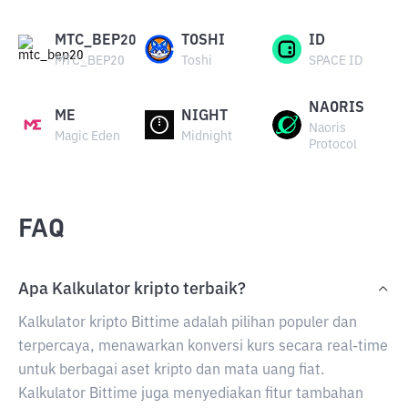
MTC_BEP20
TOSHI
ID
MTC_BEP20
Toshi
SPACE ID
NAORIS
ME
NIGHT
Naoris
Magic Eden
Midnight
Protocol
FAQ
Apa Kalkulator kripto terbaik?
Kalkulator kripto Bittime adalah pilihan populer dan
terpercaya, menawarkan konversi kurs secara real-time
untuk berbagai aset kripto dan mata uang fiat.
Kalkulator Bittime juga menyediakan fitur tambahan