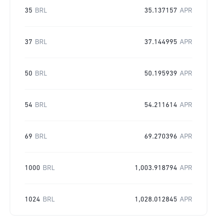
35
BRL
35.137157
APR
37
BRL
37.144995
APR
50
BRL
50.195939
APR
54
BRL
54.211614
APR
69
BRL
69.270396
APR
1000
BRL
1,003.918794
APR
1024
BRL
1,028.012845
APR