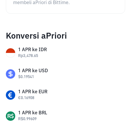
membeli aPriori di Bittime.
Konversi aPriori
1
APR
ke
IDR
Rp
3,478.65
1
APR
ke
USD
$
0.19541
1
APR
ke
EUR
€
0.16908
1
APR
ke
BRL
R$
0.99609