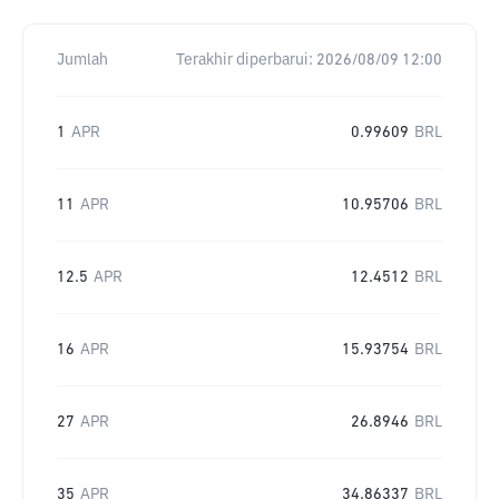
Jumlah
Terakhir diperbarui:
2026/08/09 12:00
1
APR
0.99609
BRL
11
APR
10.95706
BRL
12.5
APR
12.4512
BRL
16
APR
15.93754
BRL
27
APR
26.8946
BRL
35
APR
34.86337
BRL