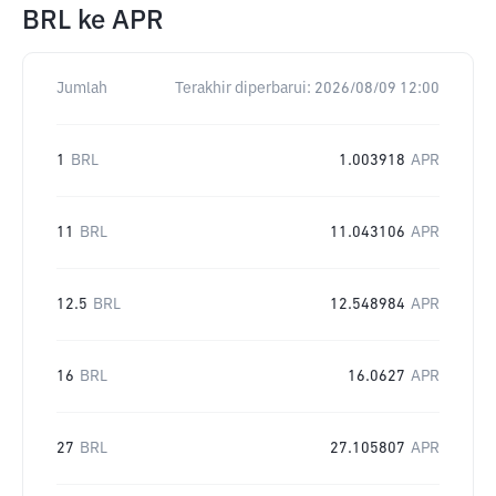
BRL
ke
APR
Jumlah
Terakhir diperbarui:
2026/08/09 12:00
1
BRL
1.003918
APR
11
BRL
11.043106
APR
12.5
BRL
12.548984
APR
16
BRL
16.0627
APR
27
BRL
27.105807
APR