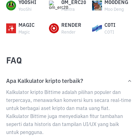
YOOSHI
OM_ERC20
MOODENG
YooShi
Mantra
Moo Deng
MAGIC
RENDER
COTI
Magic
Render
COTI
FAQ
Apa Kalkulator kripto terbaik?
Kalkulator kripto Bittime adalah pilihan populer dan
terpercaya, menawarkan konversi kurs secara real-time
untuk berbagai aset kripto dan mata uang fiat.
Kalkulator Bittime juga menyediakan fitur tambahan
seperti data historis dan tampilan UI/UX yang baik
untuk pengguna.