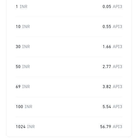
1
INR
0.05
API3
10
INR
0.55
API3
30
INR
1.66
API3
50
INR
2.77
API3
69
INR
3.82
API3
100
INR
5.54
API3
1024
INR
56.79
API3