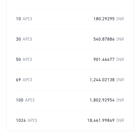
10
API3
180.29295
INR
30
API3
540.87886
INR
50
API3
901.46477
INR
69
API3
1,244.02138
INR
100
API3
1,802.92954
INR
1024
API3
18,461.99849
INR