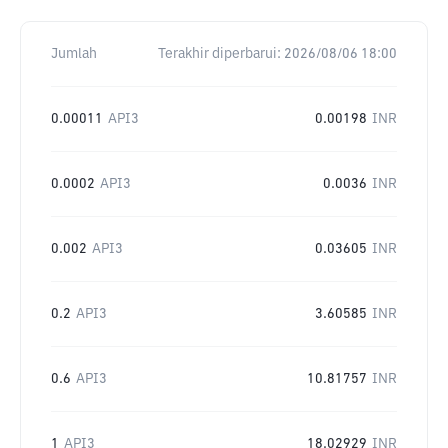
Jumlah
Terakhir diperbarui:
2026/08/06 18:00
0.00011
API3
0.00198
INR
0.0002
API3
0.0036
INR
0.002
API3
0.03605
INR
0.2
API3
3.60585
INR
0.6
API3
10.81757
INR
1
API3
18.02929
INR